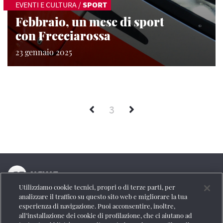
EVENTI E CULTURA
/
SPORT
Febbraio, un mese di sport
con Frecciarossa
23 gennaio 2025
3
Utilizziamo cookie tecnici, propri o di terze parti, per
La testata online del Gruppo FS Italiane
analizzare il traffico su questo sito web e migliorare la tua
esperienza di navigazione. Puoi acconsentire, inoltre,
Social
all’installazione dei cookie di profilazione, che ci aiutano ad