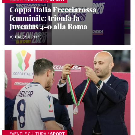
Coppa Italia Frecciarossa
femminile: trionfa la
Juventus 4-0 alla Roma
19 maggio 2025
EVENTI E CULTURA
/
SPORT