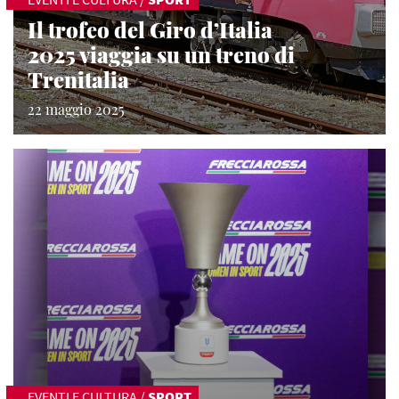
Il trofeo del Giro d’Italia
2025 viaggia su un treno di
Trenitalia
22 maggio 2025
EVENTI E CULTURA
/
SPORT