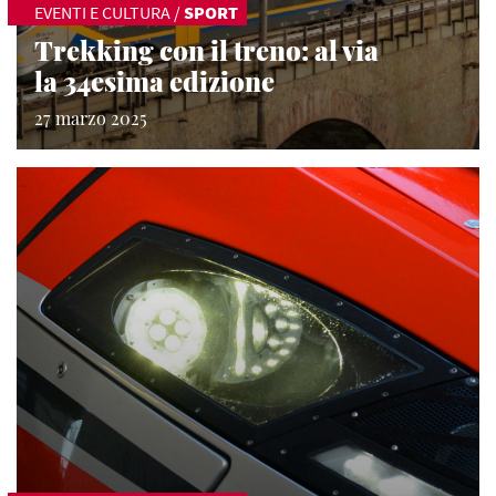
EVENTI E CULTURA
/
SPORT
Trekking con il treno: al via
la 34esima edizione
27 marzo 2025