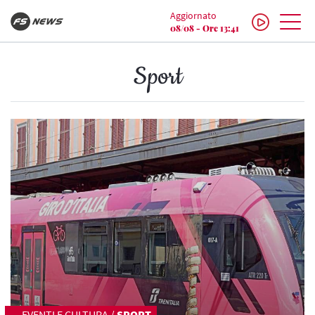
Aggiornato
08/08 - Ore 13:41
Sport
EVENTI E CULTURA
/
SPORT