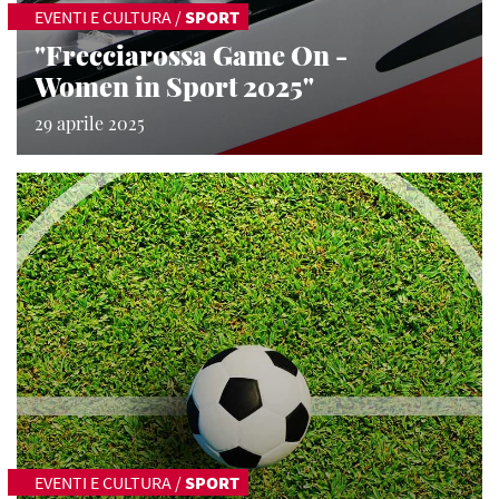
EVENTI E CULTURA
/
SPORT
"Frecciarossa Game On -
Women in Sport 2025"
29 aprile 2025
EVENTI E CULTURA
/
SPORT