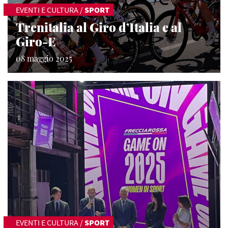
EVENTI E CULTURA
/
SPORT
Trenitalia al Giro d’Italia e al
Giro-E
08 maggio 2025
EVENTI E CULTURA
/
SPORT