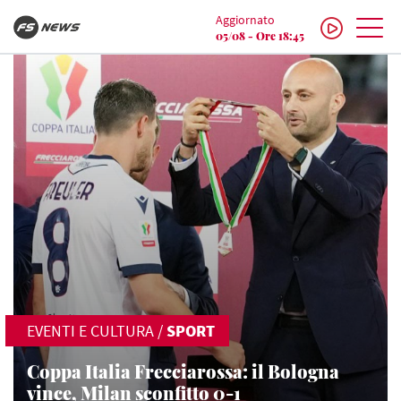
Aggiornato
05/08 - Ore 18:45
EVENTI E CULTURA
/
SPORT
Coppa Italia Frecciarossa: il Bologna
vince, Milan sconfitto 0-1