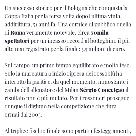
Un successo storico per il Bologna che conquista la
Coppa Italia per la terza volta dopo l'ultima vinta,
addirittura, 51 anni fa. Una cornice di pubblico quella
di
Roma
veramente notevole, circa
70mila
spettatori
per un incasso record al botteghino il più
alto mai registrato per la finale: 5,5 milioni di euro.
Sul campo un primo tempo equilibrato e molto teso.
Solo la marcatura a inizio ripresa dei rossoblù ha
interotto la parità e, da quel momento, nonostante i
cambi dell'allenatore del Milan
Sérgio Conceiçao
il
risultato non è più mutato. Per i rossoneri prosegue
dunque il digiuno nella competizione che dura
ormai dal 2003.
Al triplice fischio finale sono partiti i festeggiamenti,