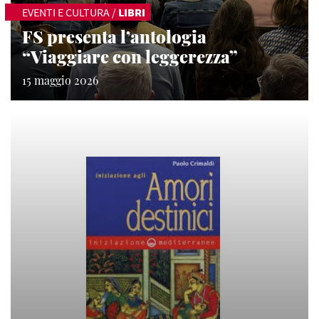
EVENTI E CULTURA
/
LIBRI
FS presenta l’antologia
“Viaggiare con leggerezza”
15 maggio 2026