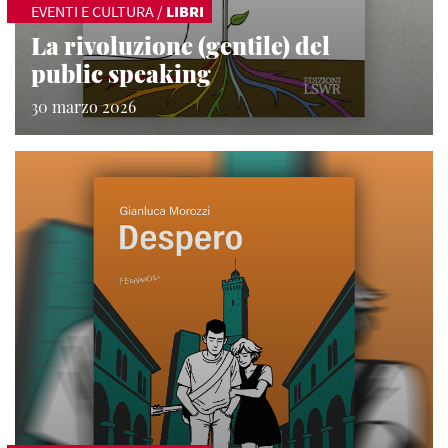
EVENTI E CULTURA
/
LIBRI
La rivoluzione (gentile) del
public speaking
30 marzo 2026