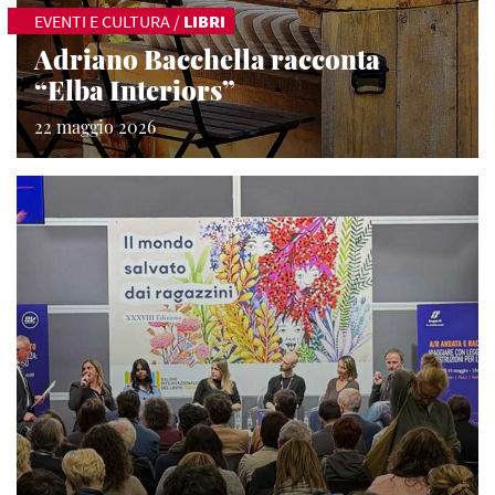
EVENTI E CULTURA
/
LIBRI
Adriano Bacchella racconta
“Elba Interiors”
22 maggio 2026