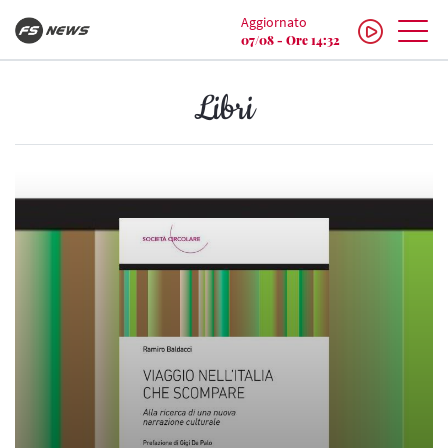
Aggiornato
07/08 - Ore 14:32
Libri