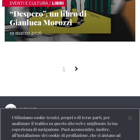
EVENTI E CULTURA
/
LIBRI
“Despero”, un libro di
Gianluca Morozzi
19 marzo 2026
1
Utilizziamo cookie tecnici, propri o di terze parti, per
La testata online del Gruppo FS Italiane
analizzare il traffico su questo sito web e migliorare la tua
esperienza di navigazione. Puoi acconsentire, inoltre,
Social
all’installazione dei cookie di profilazione, che ci aiutano ad