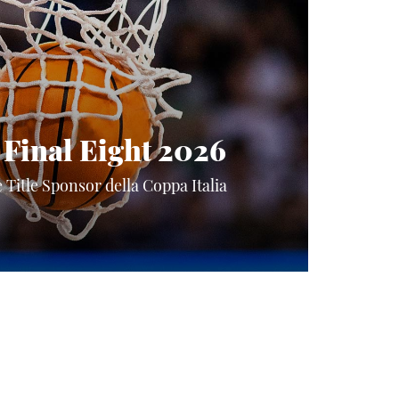
 Final Eight 2026
 è Title Sponsor della Coppa Italia