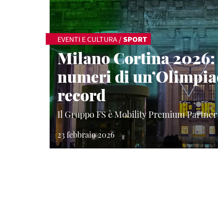
EVENTI E CULTURA
/
SPORT
Milano Cortina 2026: 
numeri di un’Olimpia
record
Il Gruppo FS è Mobility Premium Partner
23 febbraio 2026