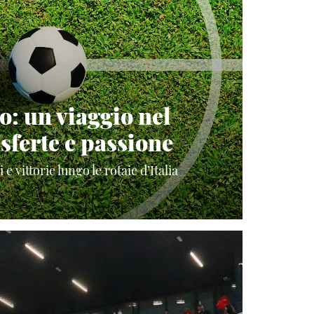
o: un viaggio nel
sferte e passione
e vittorie lungo le rotaie d’Italia