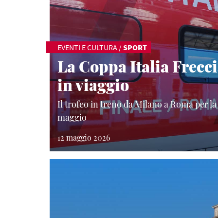
EVENTI E CULTURA
/
SPORT
La Coppa Italia Frecc
in viaggio
Il trofeo in treno da Milano a Roma per la 
maggio
12 maggio 2026