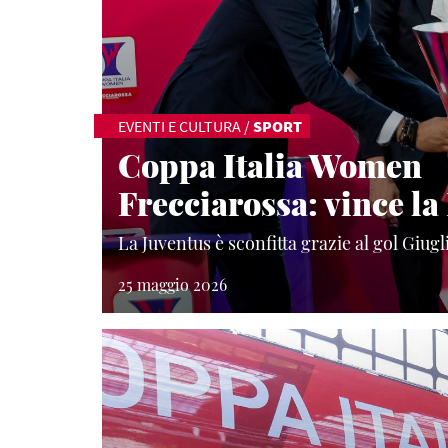
EVENTI E CULTURA
/
SPORT
Coppa Italia Women
Frecciarossa: vince l
La Juventus è sconfitta grazie al gol Giug
25 maggio 2026