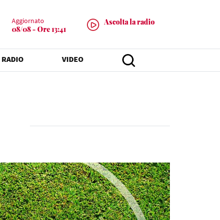
Aggiornato
Ascolta la radio
08/08 - Ore 13:41
 RADIO
VIDEO