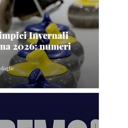
impici Invernali
ina 2026: numeri
edaglie