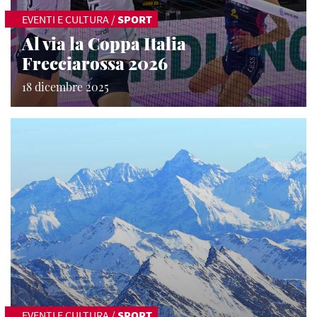
EVENTI E CULTURA
/
SPORT
Al via la Coppa Italia
Frecciarossa 2026
18 dicembre 2025
EVENTI E CULTURA
/
SPORT