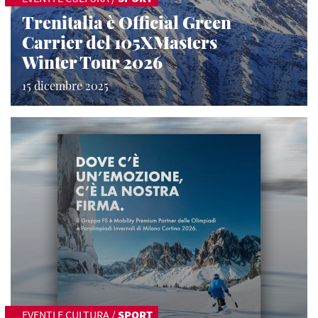
Trenitalia è Official Green
Carrier del 105XMasters
Winter Tour 2026
15 dicembre 2025
EVENTI E CULTURA
/
SPORT