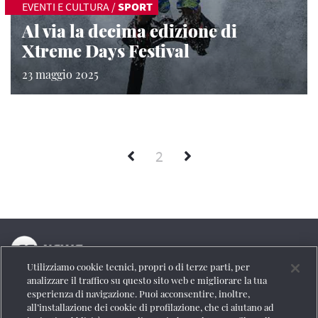
EVENTI E CULTURA
/
SPORT
Al via la decima edizione di
Xtreme Days Festival
23 maggio 2025
2
Utilizziamo cookie tecnici, propri o di terze parti, per
La testata online del Gruppo FS Italiane
analizzare il traffico su questo sito web e migliorare la tua
esperienza di navigazione. Puoi acconsentire, inoltre,
Social
all’installazione dei cookie di profilazione, che ci aiutano ad