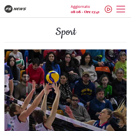
Aggiornato
08/08 - Ore 13:41
Sport