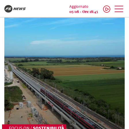
Aggiornato
05/08 - Ore 18:45
FOCUS ON
/
SOSTENIBILITÀ