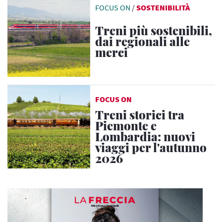
FOCUS ON
/
SOSTENIBILITÀ
Treni più sostenibili,
dai regionali alle
merci
FOCUS ON
Treni storici tra
Piemonte e
Lombardia: nuovi
viaggi per l'autunno
2026