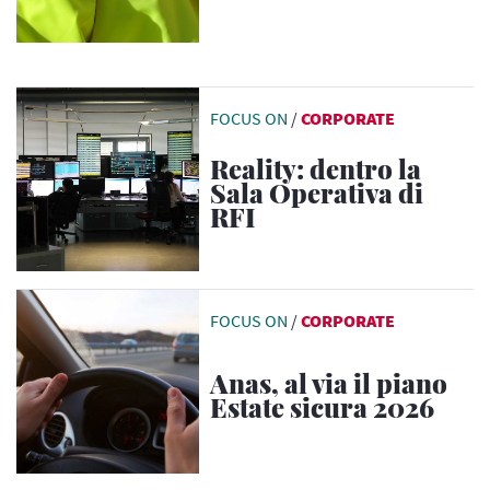
FOCUS ON
/
CORPORATE
Reality: dentro la
Sala Operativa di
RFI
FOCUS ON
/
CORPORATE
Anas, al via il piano
Estate sicura 2026