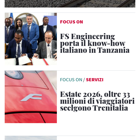
FOCUS ON
FS Engineering
porta il know-how
italiano in Tanzania
FOCUS ON
/
SERVIZI
Estate 2026, oltre 33
milioni di viaggiatori
scelgono Trenitalia