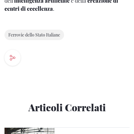
dell'
intelligenza artificiale
e della
creazione di
centri di eccellenza
.
Ferrovie dello Stato Italiane
Articoli Correlati