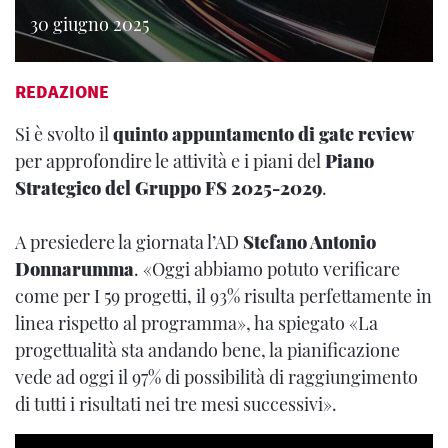
30 giugno 2025
REDAZIONE
Si è svolto il
quinto appuntamento di
gate review
per approfondire le attività e i piani del
Piano
Strategico del Gruppo FS 2025-2029
.
A presiedere la giornata l’AD
Stefano Antonio
Donnarumma
. «Oggi abbiamo potuto verificare
come per I 59 progetti, il 93% risulta perfettamente in
linea rispetto al programma», ha spiegato «La
progettualità sta andando bene, la pianificazione
vede ad oggi il 97% di possibilità di raggiungimento
di tutti i risultati nei tre mesi successivi».