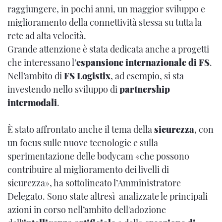
raggiungere, in pochi anni, un maggior sviluppo e
miglioramento della connettività stessa su tutta la
rete ad alta velocità.
Grande attenzione è stata dedicata anche a progetti
che interessano l’
espansione internazionale di FS
.
Nell’ambito di
FS Logistix
, ad esempio, si sta
investendo nello sviluppo di
partnership
intermodali
.
È stato affrontato anche il tema della
sicurezza
, con
un focus sulle nuove tecnologie e sulla
sperimentazione delle bodycam «che possono
contribuire al miglioramento dei livelli di
sicurezza», ha sottolineato l’Amministratore
Delegato. Sono state altresì analizzate le principali
azioni in corso nell’ambito dell'adozione