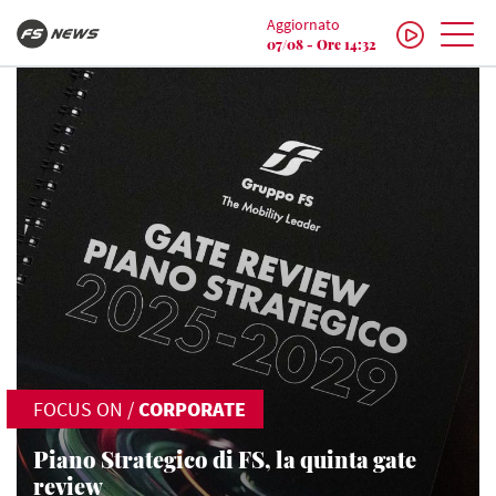
Aggiornato
07/08 - Ore 14:32
FOCUS ON
/
CORPORATE
Piano Strategico di FS, la quinta gate
review