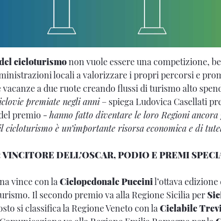
 del cicloturismo
non vuole essere una competizione, ben
ministrazioni locali a valorizzare i propri percorsi e pro
e vacanze a due ruote creando flussi di turismo alto spen
iclovie premiate negli anni
– spiega Ludovica Casellati pre
 del premio -
hanno fatto diventare le loro Regioni ancora 
 il cicloturismo è un’importante risorsa economica e di tute
: VINCITORE DELL'OSCAR, PODIO E PREMI SPECI
na vince con la
Ciclopedonale Puccini
l’ottava edizione
turismo. Il secondo premio va alla Regione Sicilia per
Sic
sto si classifica la Regione Veneto con la
Ciclabile Trev