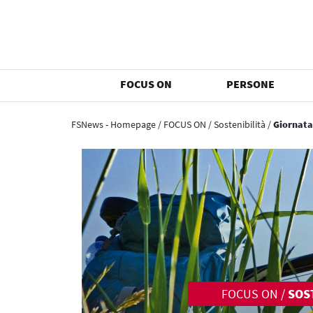
FOCUS ON
PERSONE
FSNews - Homepage
/
FOCUS ON
/
Sostenibilità
/
Giornata 
FOCUS ON
/
SOS