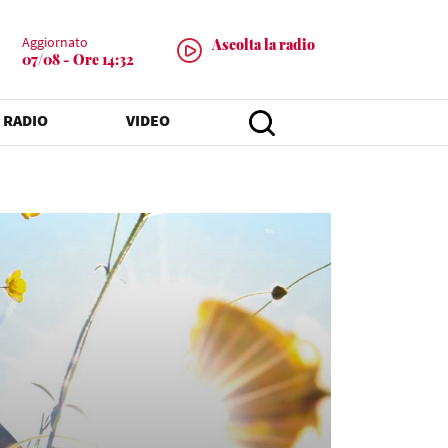
Aggiornato
Ascolta la radio
07/08 - Ore 14:32
 RADIO
VIDEO