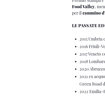
Premio Stampa e 
Food Valley
, men
per il
cammino d
LE PASSATE ED
2015 Umbria c
2016 Friuli-Ve
2017 Veneto co
2018 Lombardi
2020 Abruzzo 
2021 ex aequo
Green Road d
2022 Emilia-R