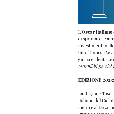
L’
Oscar italiano
di spronare le am
investimenti nell
tutto l’anno. «
Le c
giuria e ideatrice
sostenibili perché
EDIZIONE 2023
La Regione Tosca
Italiano del Ciclo
mentre al terzo po