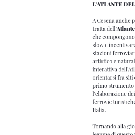
L’ATLANTE DE
A Cesena anche pe
tratta dell’
Atlante
che compongono 
slow e incentivare
stazioni ferroviar
artistico e natura
interattiva dell’A
orientarsi fra siti
primo strumento 
l’elaborazione dei
ferrovie turistich
Italia.
Tornando alla gio
legame di questo 