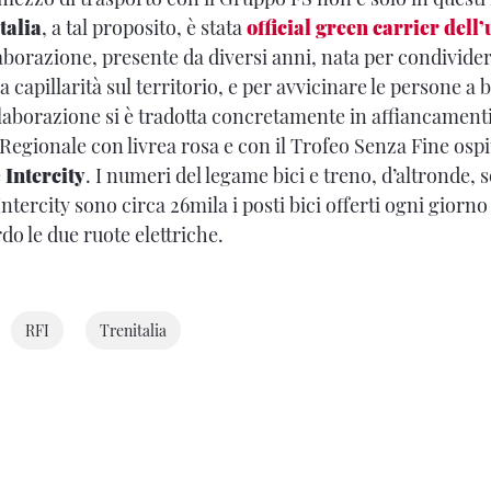
talia
, a tal proposito, è stata
official green carrier
dell’
aborazione, presente da diversi anni, nata per condivide
a capillarità sul territorio, e per avvicinare le persone a b
laborazione si è tradotta concretamente in affiancamenti 
l Regionale con livrea rosa e con il Trofeo Senza Fine osp
e
Intercity
. I numeri del legame bici e treno, d’altronde, 
Intercity sono circa 26mila i posti bici offerti ogni giorno 
rdo le due ruote elettriche.
RFI
Trenitalia