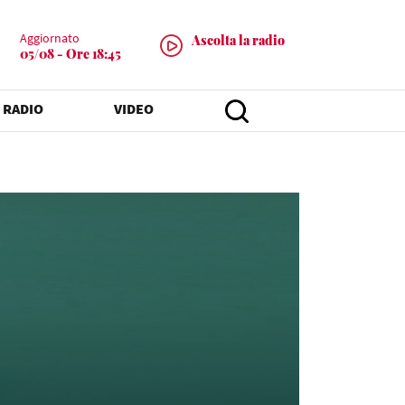
Aggiornato
Ascolta la radio
05/08 - Ore 18:45
 RADIO
VIDEO