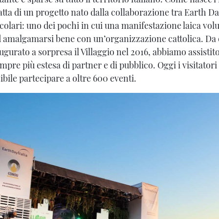
ratta di un progetto nato dalla collaborazione tra Earth Day 
olari: uno dei pochi in cui una manifestazione laica volu
ad amalgamarsi bene con un’organizzazione cattolica. D
ugurato a sorpresa il Villaggio nel 2016, abbiamo assistit
pre più estesa di partner e di pubblico. Oggi i visitatori
ibile partecipare a oltre 600 eventi.