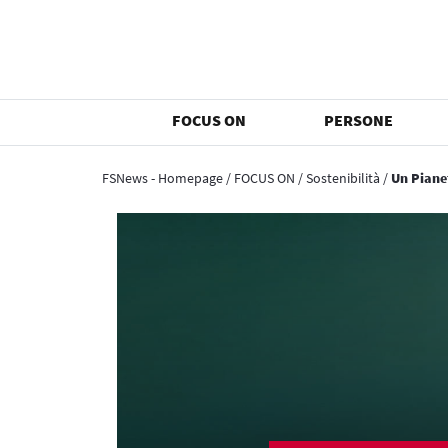
FOCUS ON
PERSONE
FSNews - Homepage
/
FOCUS ON
/
Sostenibilità
/
Un Piane