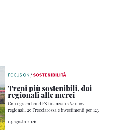
FOCUS ON
/
SOSTENIBILITÀ
Treni più sostenibili, dai
regionali alle merci
Con i green bond FS finanziati 262 nuovi
regionali, 29 Frecciarossa e investimenti per 123
milioni nella logistica ferroviaria
04 agosto 2026