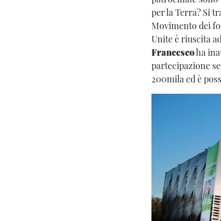
per la Terra? Si t
Movimento dei foc
Unite è riuscita 
Francesco
ha ina
partecipazione sem
200mila ed è poss