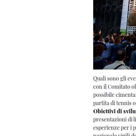
Quali sono gli eve
con il Comitato ol
possibile cimentar
partita di tennis 
Obiettivi di svil
presentazioni di l
esperienze per i p
nazionale vigili d