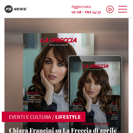
Aggiornato
07/08 - Ore 14:32
EVENTI E CULTURA
/
LIFESTYLE
Chiara Francini su La Freccia di aprile