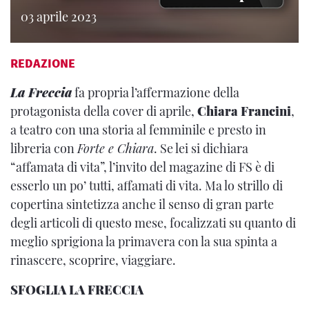
03 aprile 2023
REDAZIONE
La Freccia
fa propria l’affermazione della
protagonista della cover di aprile,
Chiara Francini
,
a teatro con una storia al femminile e presto in
libreria con
Forte e Chiara
. Se lei si dichiara
“affamata di vita”, l’invito del magazine di FS è di
esserlo un po’ tutti, affamati di vita. Ma lo strillo di
copertina sintetizza anche il senso di gran parte
degli articoli di questo mese, focalizzati su quanto di
meglio sprigiona la primavera con la sua spinta a
rinascere, scoprire, viaggiare.
SFOGLIA LA FRECCIA