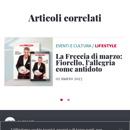
Articoli correlati
EVENTI E CULTURA
/
LIFESTYLE
La Freccia di marzo:
Fiorello, l’allegria
come antidoto
02 marzo 2023
Utilizziamo cookie tecnici, propri o di terze parti, per