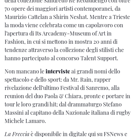
della collezione Sandretto Re Rebaudengo con oltre
70 opere dei maggiori artisti contemporanei, da
Maurizio Cattelan a Shirin Neshat. Mentre a Trieste
la moda viene celebrata come un capolavoro con
l’apertura di Its Arcademy-Museum of Art in
Fashion, in cui si mettono in mostra 20 anni di
tendenze attraverso la collezione degli stilisti che
hanno partecipato al concorso Talent Support.
Non mancano le
interviste
ai grandi nomi dello
spettacolo e dello sport: da Mr. Rain, rapper
rivelazione dell’ultimo Festival di Sanremo, alla
reunion del duo Paola & Chiara, pronte e portare in
tour le loro grandi hit; dal drammaturgo Stefano
Massini al capitano della Nazionale italiana di rugby
Michele Lamaro.
La Freccia
è disponibile in digitale qui su FSNews e