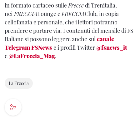
in formato cartaceo sulle
Frecce
di Trenitalia,
nei
FRECCIA
Lounge e
FRECCIA
Club, in copia
cellofanata e personale, che i lettori potranno
prendere e portare via. I contenuti del mensile di FS
Italiane si possono leggere anche sul
canale
Telegram FSNews
e i profili Twitter
@fsnews_it
e
@LaFreccia_Mag
.
La Freccia