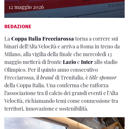
12 maggio 2026
REDAZIONE
La
Coppa Italia Frecciarossa
torna a correre sui
binari dell’Alta Velocità e arriva a Roma in treno da
Milano, alla vigilia della finale che mercoledì 13
maggio metterà di fronte
Lazio
e
Inter
allo stadio
Olimpico. Per il quinto anno consecutivo
Frecciarossa, il
brand
di Trenitalia, è
title sponsor
della Coppa Italia. Una conferma che rafforza
l’associazione tra il calcio dei grandi eventi e l’Alta
Velocità, richiamando temi come connessione tra
territori, innovazione e sostenibilità.