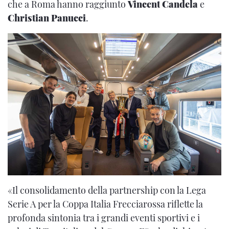
che a Roma hanno raggiunto
Vincent Candela
e
Christian Panucci
.
«Il consolidamento della partnership con la Lega
Serie A per la Coppa Italia Frecciarossa riflette la
profonda sintonia tra i grandi eventi sportivi e i