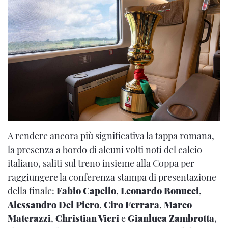
A rendere ancora più significativa la tappa romana,
la presenza a bordo di alcuni volti noti del calcio
italiano, saliti sul treno insieme alla Coppa per
raggiungere la conferenza stampa di presentazione
della finale:
Fabio Capello
,
Leonardo Bonucci
,
Alessandro Del Piero
,
Ciro Ferrara
,
Marco
Materazzi
,
Christian Vieri
e
Gianluca Zambrotta
,