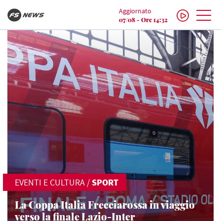
Aggiornato
07/08 - Ore 14:32
EVENTI E CULTURA
/
SPORT
La Coppa Italia Frecciarossa in viaggio
verso la finale Lazio-Inter