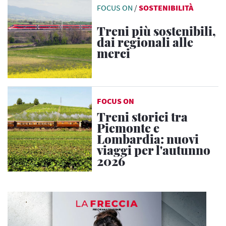
FOCUS ON
/
SOSTENIBILITÀ
Treni più sostenibili,
dai regionali alle
merci
FOCUS ON
Treni storici tra
Piemonte e
Lombardia: nuovi
viaggi per l'autunno
2026