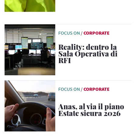
FOCUS ON
/
CORPORATE
Reality: dentro la
Sala Operativa di
RFI
FOCUS ON
/
CORPORATE
Anas, al via il piano
Estate sicura 2026