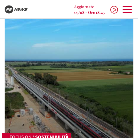
Aggiornato
05/08 - Ore 18:45
FOCUS ON
/
SOSTENIBILITÀ