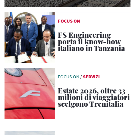
FOCUS ON
FS Engineering
porta il know-how
italiano in Tanzania
FOCUS ON
/
SERVIZI
Estate 2026, oltre 33
milioni di viaggiatori
scelgono Trenitalia