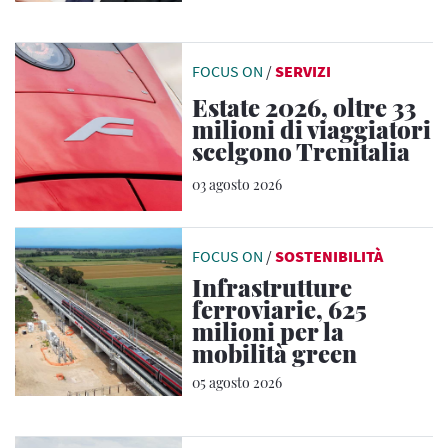
FOCUS ON
/
SERVIZI
Estate 2026, oltre 33
milioni di viaggiatori
scelgono Trenitalia
03 agosto 2026
FOCUS ON
/
SOSTENIBILITÀ
Infrastrutture
ferroviarie, 625
milioni per la
mobilità green
05 agosto 2026