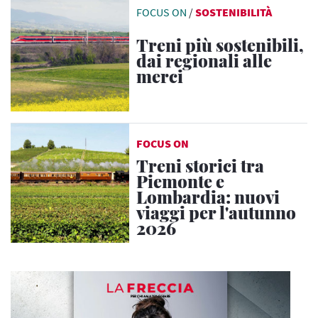
FOCUS ON
/
SOSTENIBILITÀ
Treni più sostenibili,
dai regionali alle
merci
FOCUS ON
Treni storici tra
Piemonte e
Lombardia: nuovi
viaggi per l'autunno
2026