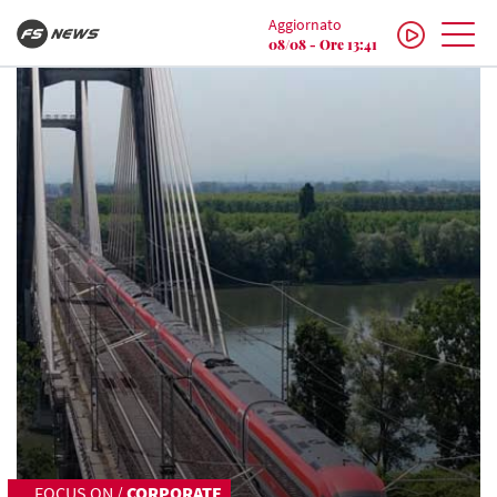
Aggiornato
08/08 - Ore 13:41
FOCUS ON
/
CORPORATE