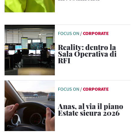
FOCUS ON
/
CORPORATE
Reality: dentro la
Sala Operativa di
RFI
FOCUS ON
/
CORPORATE
Anas, al via il piano
Estate sicura 2026