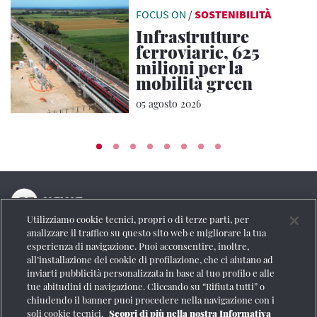
FOCUS ON
/
SOSTENIBILITÀ
Infrastrutture
ferroviarie, 625
milioni per la
mobilità green
05 agosto 2026
Utilizziamo cookie tecnici, propri o di terze parti, per
La testata online del Gruppo FS Italiane
analizzare il traffico su questo sito web e migliorare la tua
esperienza di navigazione. Puoi acconsentire, inoltre,
Social
all’installazione dei cookie di profilazione, che ci aiutano ad
inviarti pubblicità personalizzata in base al tuo profilo e alle
tue abitudini di navigazione. Cliccando su “Rifiuta tutti” o
chiudendo il banner puoi procedere nella navigazione con i
soli cookie tecnici.
Scopri di più nella nostra Informativa