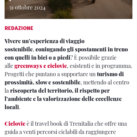
31 ottobre 2024
REDAZIONE
Vivere un’esperienza di viaggio
sostenibile
,
coniugando gli spostamenti in treno
con quelli in bici o a piedi
? È possibile grazie
alle
greenways e ciclovie
, esistenti e in programma.
Progetti che puntano a supportare un
turismo di
prossimità, slow e sostenibile
, mettendo al centro
la
riscoperta del territorio, il rispetto per
l’ambiente e la valorizzazione delle eccellenze
locali
.
Ciclovie
è il travel book di Trenitalia che offre una
guida a venti percorsi ciclabili da raggiungere