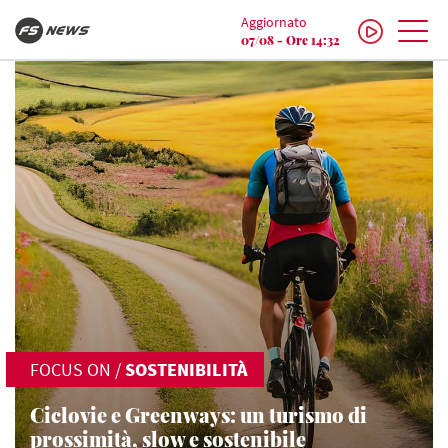
Aggiornato
07/08 - Ore 14:32
FOCUS ON
/
SOSTENIBILITÀ
Ciclovie e Greenways: un turismo di
prossimità, slow e sostenibile