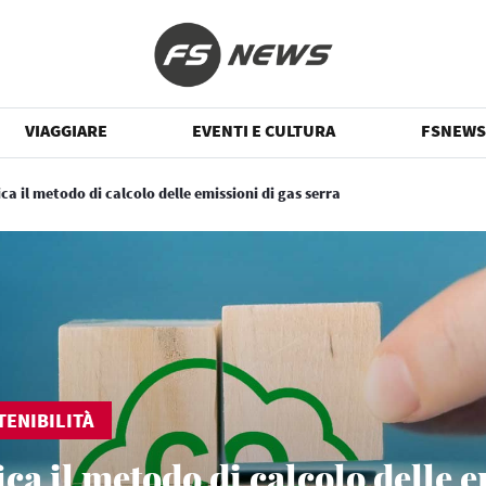
VIAGGIARE
EVENTI E CULTURA
FSNEWS
ica il metodo di calcolo delle emissioni di gas serra
TENIBILITÀ
ica il metodo di calcolo delle 