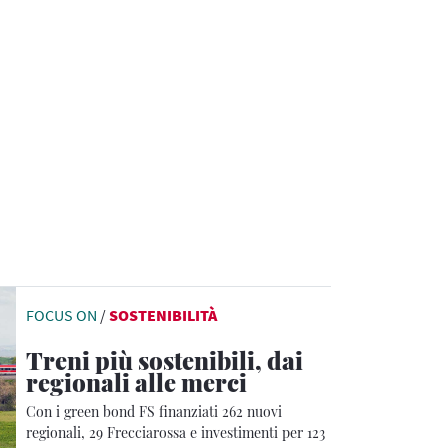
FOCUS ON
/
SOSTENIBILITÀ
Treni più sostenibili, dai
regionali alle merci
Con i green bond FS finanziati 262 nuovi
regionali, 29 Frecciarossa e investimenti per 123