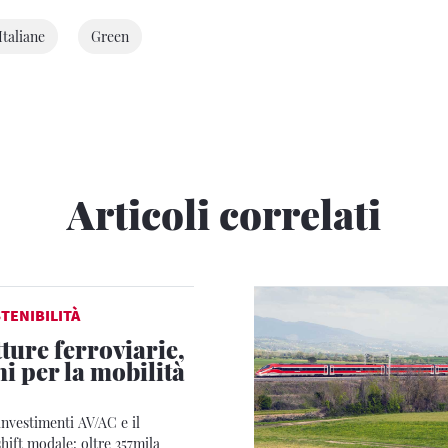
Italiane
Green
Articoli correlati
TENIBILITÀ
ture ferroviarie,
i per la mobilità
investimenti AV/AC e il
hift modale: oltre 357mila