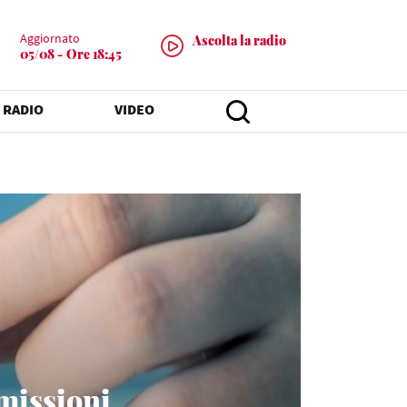
Aggiornato
Ascolta la radio
05/08 - Ore 18:45
 RADIO
VIDEO
emissioni