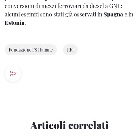
conversioni di mezzi ferroviari da diesel a GNL:
alcuni esempi sono stati già osservati in
Spagna
e in
Estonia
.
Fondazione FS Italiane
RFI
Articoli correlati