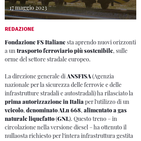
17 maggio 2023
REDAZIONE
Fondazione FS Italiane
sta aprendo nuovi orizzonti
a un
trasporto ferroviario più sostenibile
, sulle
orme del settore stradale europeo.
La direzione generale di
ANSFISA
(Agenzia
nazionale per la sicurezza delle ferrovie e delle
infrastrutture stradali e autostradali) ha rilasciato la
prima autorizzazione in Italia
per l'utilizzo di un
veicolo
,
denominato ALn 668
,
alimentato a gas
naturale liquefatto
(
GNL
). Questo treno – in
circolazione nella versione diesel – ha ottenuto il
nullaosta richiesto per l'intera infrastruttura gestita