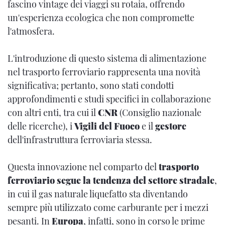
fascino vintage dei viaggi su rotaia, offrendo
un'esperienza ecologica che non compromette
l'atmosfera.
L'introduzione di questo sistema di alimentazione
nel trasporto ferroviario rappresenta una novità
significativa; pertanto, sono stati condotti
approfondimenti e studi specifici in collaborazione
con altri enti, tra cui il
CNR
(Consiglio nazionale
delle ricerche), i
Vigili del Fuoco
e il
gestore
dell'infrastruttura ferroviaria stessa.
Questa innovazione nel comparto del
trasporto
ferroviario segue la tendenza del settore stradale
,
in cui il gas naturale liquefatto sta diventando
sempre più utilizzato come carburante per i mezzi
pesanti. In
Europa
, infatti, sono in corso le prime