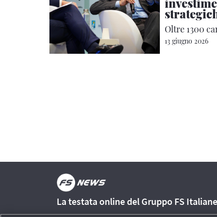
investime
strategic
Oltre 1300 can
13 giugno 2026
La testata online del Gruppo FS Italian