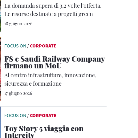
La domanda supera di 3,2 volte l’offerta.
Le risorse destinate a progetti green
18 giugno 2026
FOCUS ON
/
CORPORATE
FS e Saudi Railway Company
firmano un MoU
Al centro infrastrutture, innovazione,
sicurezza e formazione
17 giugno 2026
FOCUS ON
/
CORPORATE
Toy Story 5 viaggia con
Intercity