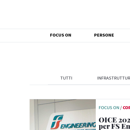
FOCUS ON
PERSONE
TUTTI
INFRASTRUTTU
FOCUS ON
/
CO
OICE 202
per FS E