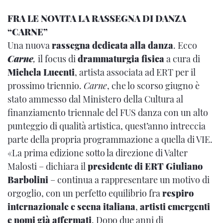
FRA LE NOVITA LA RASSEGNA DI DANZA
“CARNE”
Una nuova
rassegna dedicata alla danza
. Ecco
Carne
,
il focus di
drammaturgia fisica
a cura di
Michela Lucenti
, artista associata ad ERT per il
prossimo triennio.
Carne
, che lo scorso giugno è
stato ammesso dal Ministero della Cultura al
finanziamento triennale del FUS danza con un alto
punteggio di qualità artistica, quest’anno intreccia
parte della propria programmazione a quella di VIE.
«La prima edizione sotto la direzione di Valter
Malosti – dichiara il
presidente di ERT Giuliano
Barbolini
– continua a rappresentare un motivo di
orgoglio, con un perfetto equilibrio fra
respiro
internazionale e scena italiana
,
artisti emergenti
e nomi già affermati
. Dopo due anni di