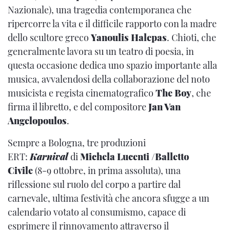
Nazionale), una tragedia contemporanea che
ripercorre la vita e il difficile rapporto con la madre
dello scultore greco
Yanoulis Halepas
. Chioti, che
generalmente lavora su un teatro di poesia, in
questa occasione dedica uno spazio importante alla
musica, avvalendosi della collaborazione del noto
musicista e regista cinematografico
The Boy
, che
firma il libretto, e del compositore
Jan Van
Angelopoulos
.
Sempre a Bologna, tre produzioni
ERT:
Karnival
di
Michela Lucenti /Balletto
Civile
(8-9 ottobre, in prima assoluta), una
riflessione sul ruolo del corpo a partire dal
carnevale, ultima festività che ancora sfugge a un
calendario votato al consumismo, capace di
esprimere il rinnovamento attraverso il