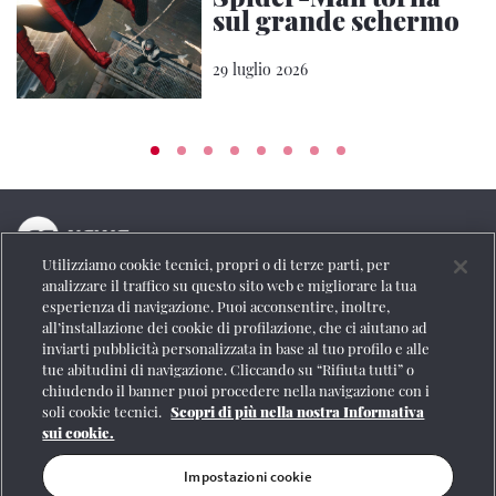
sul grande schermo
29 luglio 2026
Utilizziamo cookie tecnici, propri o di terze parti, per
La testata online del Gruppo FS Italiane
analizzare il traffico su questo sito web e migliorare la tua
esperienza di navigazione. Puoi acconsentire, inoltre,
Social
all’installazione dei cookie di profilazione, che ci aiutano ad
inviarti pubblicità personalizzata in base al tuo profilo e alle
tue abitudini di navigazione. Cliccando su “Rifiuta tutti” o
chiudendo il banner puoi procedere nella navigazione con i
soli cookie tecnici.
Scopri di più nella nostra Informativa
Se vuoi contattarci o avere altre informazioni
sui cookie.
CONTATTI
Impostazioni cookie