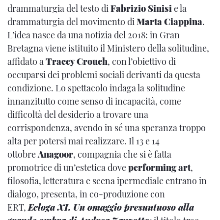
drammaturgia del testo di
Fabrizio Sinisi
e la
drammaturgia del movimento di
Marta Ciappina
.
L’idea nasce da una notizia del 2018: in Gran
Bretagna viene istituito il Ministero della solitudine,
affidato a
Tracey Crouch
, con l’obiettivo di
occuparsi dei problemi sociali derivanti da questa
condizione. Lo spettacolo indaga la solitudine
innanzitutto come senso di incapacità, come
difficoltà del desiderio a trovare una
corrispondenza, avendo in sé una speranza troppo
alta per potersi mai realizzare. Il 13 e 14
ottobre
Anagoor
, compagnia che si è fatta
promotrice di un’estetica dove
performing art
,
filosofia, letteratura e scena ipermediale entrano in
dialogo, presenta, in co-produzione con
ERT,
Ecloga XI. Un omaggio presuntuoso alla