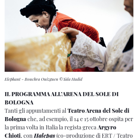
Elephant - Bouchra Ouizguen ©Tala Hadid
IL PROGRAMMA ALL’ARENA DEL SOLE DI
BOLOGNA
Tanti gli appuntamenti al
Teatro Arena del Sole di
Bologna
che, ad esempio, il 14 e 15 ottobre ospita per
la prima volta in Italia la regista greca
Argyro
Chioti
, con
Halepas
(co-produzione di ERT / Teatro