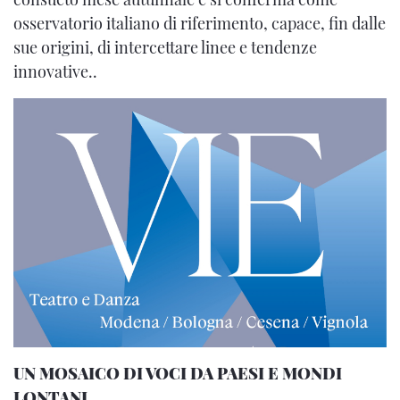
osservatorio italiano di riferimento, capace, fin dalle
sue origini, di intercettare linee e tendenze
innovative..
UN MOSAICO DI VOCI DA PAESI E MONDI
LONTANI