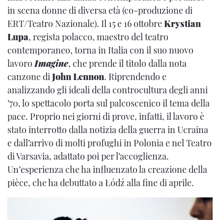
in scena donne di diversa età (co-produzione di
ERT/Teatro Nazionale). Il 15 e 16 ottobre
Krystian
Lupa
, regista polacco, maestro del teatro
contemporaneo, torna in Italia con il suo nuovo
lavoro
Imagine
, che prende il titolo dalla nota
canzone di
John Lennon
. Riprendendo e
analizzando gli ideali della controcultura degli anni
’70, lo spettacolo porta sul palcoscenico il tema della
pace. Proprio nei giorni di prove, infatti, il lavoro è
stato interrotto dalla notizia della guerra in Ucraina
e dall’arrivo di molti profughi in Polonia e nel Teatro
di Varsavia, adattato poi per l’accoglienza.
Un’esperienza che ha influenzato la creazione della
pièce, che ha debuttato a Łódź alla fine di aprile.