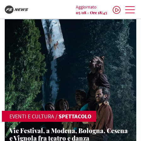
Aggiornato
05/08 - Ore 18:45
EVENTI E CULTURA
/
SPETTACOLO
Vie Festival, a Modena, Bologna, Cesena
e Vignola fra teatro e danza