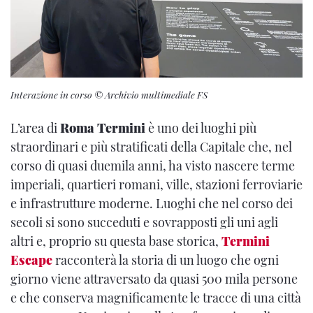
Interazione in corso © Archivio multimediale FS
L’area di
Roma Termini
è uno dei luoghi più
straordinari e più stratificati della Capitale che, nel
corso di quasi duemila anni, ha visto nascere terme
imperiali, quartieri romani, ville, stazioni ferroviarie
e infrastrutture moderne. Luoghi che nel corso dei
secoli si sono succeduti e sovrapposti gli uni agli
altri e, proprio su questa base storica,
Termini
Escape
racconterà la storia di un luogo che ogni
giorno viene attraversato da quasi 500 mila persone
e che conserva magnificamente le tracce di una città