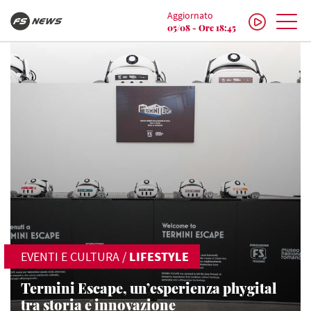
Aggiornato
05/08 - Ore 18:45
EVENTI E CULTURA
/
LIFESTYLE
Termini Escape, un’esperienza phygital
tra storia e innovazione