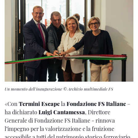
Un momento dell'inaugurazione © Archivio multimediale FS
«Con
Termini Escape
la
Fondazione FS Italiane
–
ha dichiarato
Luigi Cantamessa
, Direttore
Generale di Fondazione FS Italiane - rinnova
l’impegno per la valorizzazione e la fruizione
accessibile a tutti del patrimonio storico ferroviario