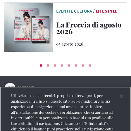
EVENTI E CULTURA
/
LIFESTYLE
La Freccia di agosto
2026
03 agosto 2026
Utilizziamo cookie tecnici, propri o di terze parti, per
La testata online del Gruppo FS Italiane
analizzare il traffico su questo sito web e migliorare la tua
esperienza di navigazione. Puoi acconsentire, inoltre,
Social
all’installazione dei cookie di profilazione, che ci aiutano ad
inviarti pubblicità personalizzata in base al tuo profilo e alle
tue abitudini di navigazione. Cliccando su “Rifiuta tutti” o
chiudendo il banner puoi procedere nella navigazione con i