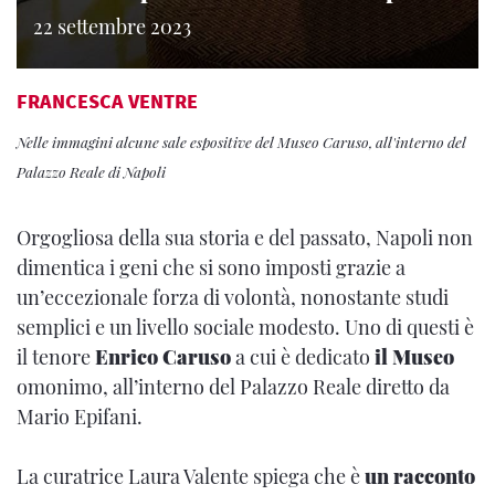
22 settembre 2023
FRANCESCA VENTRE
Nelle immagini alcune sale espositive del Museo Caruso, all'interno del
Palazzo Reale di Napoli
Orgogliosa della sua storia e del passato, Napoli non
dimentica i geni che si sono imposti grazie a
un’eccezionale forza di volontà, nonostante studi
semplici e un livello sociale modesto. Uno di questi è
il tenore
Enrico Caruso
a cui è dedicato
il Museo
omonimo, all’interno del Palazzo Reale diretto da
Mario Epifani.
La curatrice Laura Valente spiega che è
un racconto