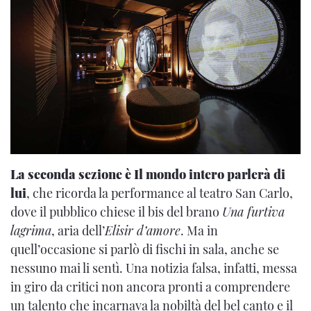
La seconda sezione è Il mondo intero parlerà di
lui
, che ricorda la performance al teatro San Carlo,
dove il pubblico chiese il bis del brano
Una furtiva
lagrima
, aria dell’
Elisir d’amore
. Ma in
quell’occasione si parlò di fischi in sala, anche se
nessuno mai li sentì. Una notizia falsa, infatti, messa
in giro da critici non ancora pronti a comprendere
un talento che incarnava la nobiltà del bel canto e il