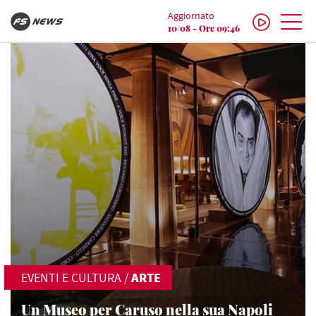
Aggiornato
10/08 - Ore 09:46
EVENTI E CULTURA
/
ARTE
Un Museo per Caruso nella sua Napoli