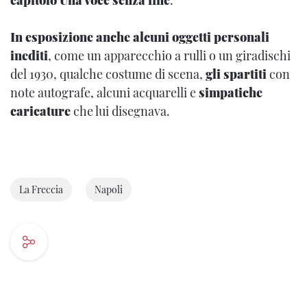
capitolo Una voce senza fine
.
In esposizione anche alcuni oggetti personali
inediti
, come un apparecchio a rulli o un giradischi
del 1930, qualche costume di scena,
gli spartiti
con
note autografe, alcuni acquarelli e
simpatiche
caricature
che lui disegnava.
La Freccia
Napoli