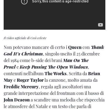
Il video ufficiale di Così celeste
Non potevano mancare di certo i
Queen
con
Thank
God It's Christmas
, singolo uscito il 25 dicembre
del 1984 come b-side dei brani
Man On The
Prowl
e
Keep Passing The Open Windows
,
contenuti nell’album
The Works
. Scritta da
Brian
May
e
Roger Taylor
la canzone, molto amata da
Freddie Mercury
, regala agli ascoltatori una
grande interpretazione del frontman con il basso di
John Deacon
a scandire una melodia che rispecchia
le atmosfere del Natale e un testo che parla di