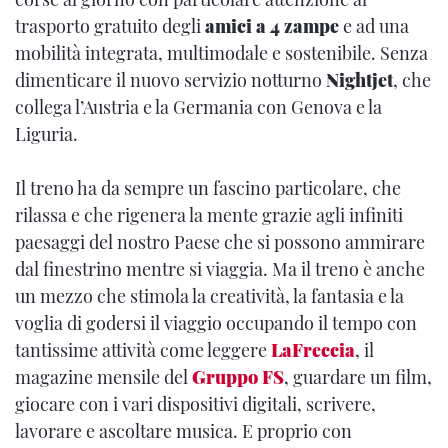
trasporto gratuito degli
amici a 4 zampe
e ad una
mobilità integrata, multimodale e sostenibile. Senza
dimenticare il nuovo servizio notturno
Nightjet
, che
collega l’Austria e la Germania con Genova e la
Liguria.
Il treno ha da sempre un fascino particolare, che
rilassa e che rigenera la mente grazie agli infiniti
paesaggi del nostro Paese che si possono ammirare
dal finestrino mentre si viaggia. Ma il treno è anche
un mezzo che stimola la creatività, la fantasia e la
voglia di godersi il viaggio occupando il tempo con
tantissime attività come leggere
LaFreccia
, il
magazine mensile del
Gruppo FS
, guardare un film,
giocare con i vari dispositivi digitali, scrivere,
lavorare e ascoltare musica. E proprio con