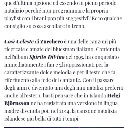
quest’ultima opzione ed essendo in pieno periodo
natalizio perché non programmare la propria
playlist con i brani pop più suggestivi? Ecco qualche
consiglio su cosa ascoltare in treno.
Così Celeste
di
Zucchero
è una delle canzoni più
ricercate e amate del bluesman italiano. Contenuta
nell’album
Spirito DiVino
del 1995, ha conquistato
immediatamente i fan e gli appassionati per la
caratterizzante dolce melodia e per il testo che fa
riferimento alla fede del cantante. Con il passare
degli anni è diventato una degli inni natalizi preferiti
anche all’estero, basti pensare che in Islanda
Helgi
Björnsson
ne ha registrata una versione in lingua
madre divenuta poi, nel 2014, la canzone natalizia
islandese più bella di tutti i tempi.