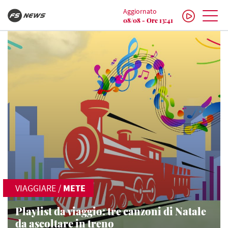
Aggiornato
08/08 - Ore 13:41
VIAGGIARE
/
METE
Playlist da viaggio: tre canzoni di Natale
da ascoltare in treno