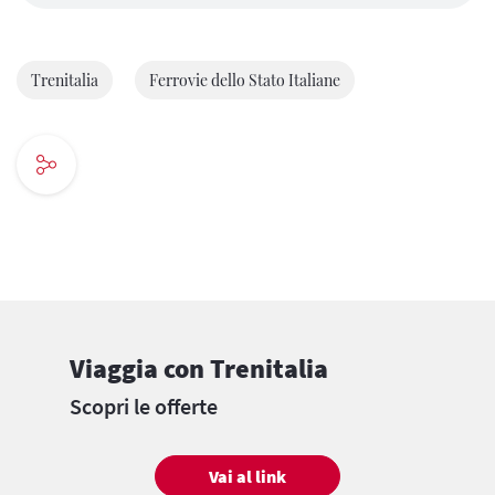
Trenitalia
Ferrovie dello Stato Italiane
Viaggia con Trenitalia
Scopri le offerte
Vai al link