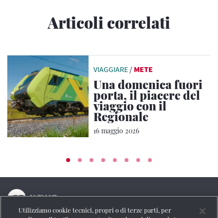
Articoli correlati
VIAGGIARE
/
METE
Una domenica fuori
porta, il piacere del
viaggio con il
Regionale
16 maggio 2026
Utilizziamo cookie tecnici, propri o di terze parti, per
La testata online del Gruppo FS Italiane