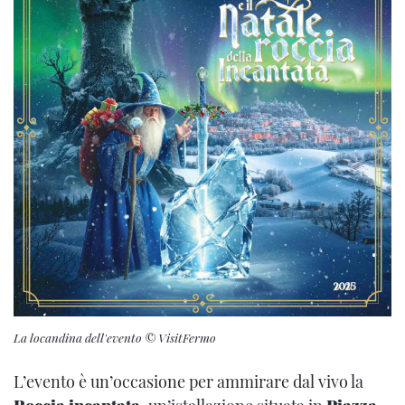
La locandina dell'evento © VisitFermo
L’evento è un’occasione per ammirare dal vivo la