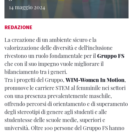
14 maggio 2024
REDAZIONE
La creazione di un ambiente sicuro e la
valorizzazione delle diversità e dell'inclusione
rivestono un ruolo fondamentale per il
Gruppo FS
che con il suo impegno vuole migliorare il
bilanciamento tra i generi.
Tra i progetti del Gruppo,
WIM-Women In Motion
,
promuove le carriere STEM al femminile nei settori
con una presenza prevalentemente maschile,
offrendo percorsi di orientamento e di superamento
degli stereotipi di genere agli studenti e alle
studentesse delle scuole medie, superiori e
università. Oltre 100 persone del Gruppo FS hanno