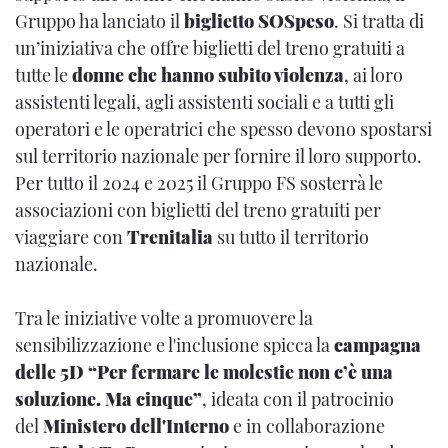
Gruppo ha lanciato il
biglietto SOSpeso
. Si tratta di
un’iniziativa che offre biglietti del treno gratuiti a
tutte le
donne che hanno subito violenza
, ai loro
assistenti legali, agli assistenti sociali e a tutti gli
operatori e le operatrici che spesso devono spostarsi
sul territorio nazionale per fornire il loro supporto.
Per tutto il 2024 e 2025 il Gruppo FS sosterrà le
associazioni con biglietti del treno gratuiti per
viaggiare con
Trenitalia
su tutto il territorio
nazionale.
Tra le iniziative volte a promuovere la
sensibilizzazione e l'inclusione spicca la
campagna
delle 5D “Per fermare le molestie non c’è una
soluzione. Ma cinque”
, ideata con il patrocinio
del
Ministero dell'Interno
e in collaborazione