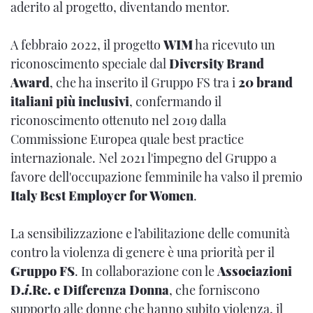
aderito al progetto, diventando mentor.
A febbraio 2022, il progetto
WIM
ha ricevuto un
riconoscimento speciale dal
Diversity Brand
Award
, che ha inserito il Gruppo FS tra i
20 brand
italiani più inclusivi
, confermando il
riconoscimento ottenuto nel 2019 dalla
Commissione Europea quale best practice
internazionale. Nel 2021 l'impegno del Gruppo a
favore dell'occupazione femminile ha valso il premio
Italy Best Employer for Women
.
La sensibilizzazione e l’abilitazione delle comunità
contro la violenza di genere è una priorità per il
Gruppo FS
. In collaborazione con le
Associazioni
D.
i
.Re. e Differenza Donna
, che forniscono
supporto alle donne che hanno subito violenza, il