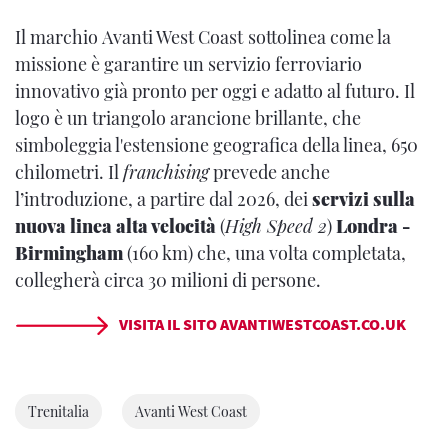
Il marchio Avanti West Coast
sottolinea come la
missione è garantire un servizio ferroviario
innovativo già pronto per oggi e adatto al futuro. Il
logo è un triangolo arancione brillante, che
simboleggia l'estensione geografica della linea, 650
chilometri. Il
franchising
prevede anche
l’introduzione, a partire dal 2026, dei
servizi sulla
nuova linea alta velocità
(
High Speed 2
)
Londra -
Birmingham
(160 km) che, una volta completata,
collegherà circa 30 milioni di persone.
VISITA IL SITO AVANTIWESTCOAST.CO.UK
Trenitalia
Avanti West Coast