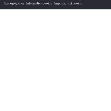
Iva 06359501001
|
Informativa cookie
|
Impostazioni cookie