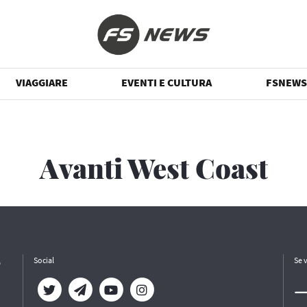
VIAGGIARE
EVENTI E CULTURA
FSNEWS
Avanti West Coast
e
Social
Se 