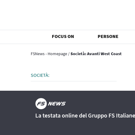
FOCUS ON
PERSONE
FSNews - Homepage
/
Società: Avanti West Coast
SOCIETÀ:
La testata online del Gruppo FS Italian