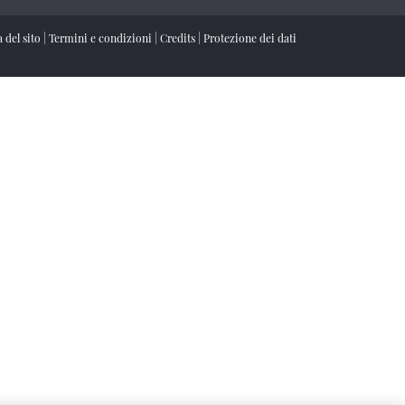
 del sito
|
Termini e condizioni
|
Credits
|
Protezione dei dati