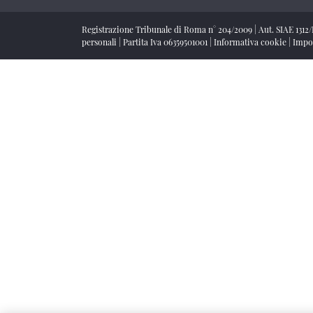
Registrazione Tribunale di Roma n° 204/2009
|
Aut. SIAE 1312
personali
|
Partita Iva 06359501001
|
Informativa cookie
|
Impo