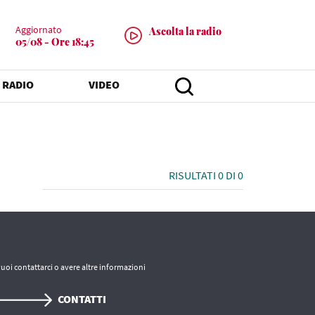
Aggiornato
Ascolta la radio
05/08 - Ore 18:45
 RADIO
VIDEO
RISULTATI 0 DI 0
vuoi contattarci o avere altre informazioni
CONTATTI