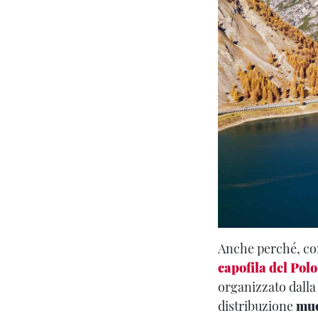
Anche perché, co
capofila del Pol
organizzato dalla
distribuzione
muo