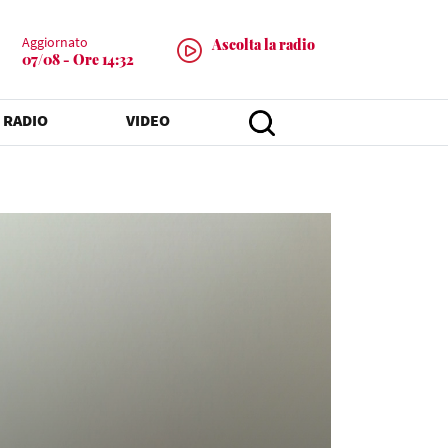
Aggiornato
Ascolta la radio
07/08 - Ore 14:32
 RADIO
VIDEO