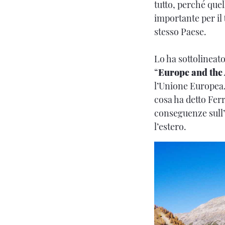
tutto, perché que
importante per il
stesso Paese.
Lo ha sottolineat
“
Europe and the
l’Unione Europea
cosa ha detto Ferr
conseguenze sull’
l’estero.