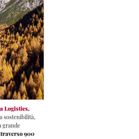
a Logistics,
a sostenibilità,
la grande
ttraverso 900