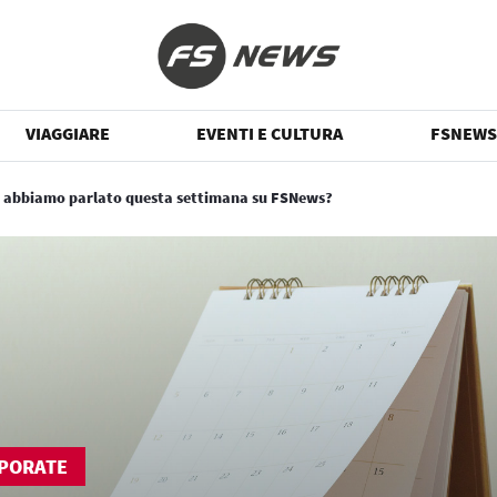
VIAGGIARE
EVENTI E CULTURA
FSNEWS
a abbiamo parlato questa settimana su FSNews?
PORATE