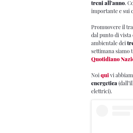
treni all'anno
. C
importante e sui 
Promuovere il tra
dal punto di vist
ambientale dei
tr
settimana siamo t
Quotidiano Nazi
Noi
qui
vi abbiamo
energetica
(dall’i
elettrici).