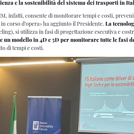
ienza e la sostenibilità del sistema dei trasporti in Ita
M, infatti, consente di monitorare tempi e costi, preveni
 in corso d’opera» ha aggiunto il Presidente.
La tecnolo
ng), si utilizza in fasi di progettazione esecutiva e cost
e un modello in 4D e 5D per monitorare tutte le fasi de
to di tempi e costi.