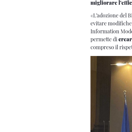
migliorare l'effic
«L’adozione del BI
evitare modifiche
Information Modeli
permette di
crear
compreso il rispet