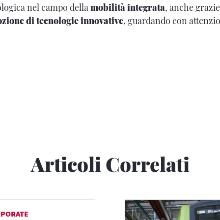
nologica nel campo della
mobilità integrata
, anche grazie
zione di tecnologie innovative
, guardando con attenzion
Articoli Correlati
RPORATE