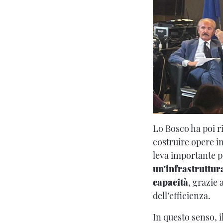
Lo Bosco ha poi r
costruire opere in
leva importante pe
un'infrastruttur
capacità
, grazie 
dell’efficienza.
In questo senso, i