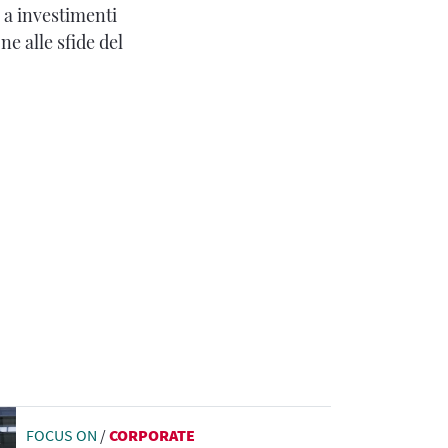
 a investimenti
e alle sfide del
FOCUS ON
/
CORPORATE