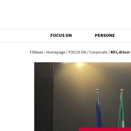
FOCUS ON
PERSONE
FSNews - Homepage
/
FOCUS ON
/
Corporate
/
RFI, driver