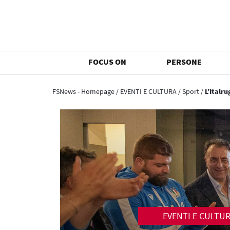
FOCUS ON
PERSONE
FSNews - Homepage
/
EVENTI E CULTURA
/
Sport
/
L’Italr
EVENTI E CULTU