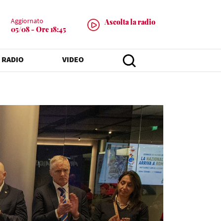
Aggiornato
Ascolta la radio
05/08 - Ore 18:45
 RADIO
VIDEO