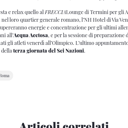
ta e relax quello al
FRECCIA
Lounge di Termini per gli A
i nel loro quartier generale romano, l’NH Hotel di Via Ven
pereranno energie e concentrazione per gli ultimi alle
i all’
Acqua Acetosa
, e per la sessione di preparazione 
ti gli atleti venerdì all’Olimpico. L’ultimo appuntamento
o della
terza giornata del Sei Nazioni
.
Roma
Articoli correlati