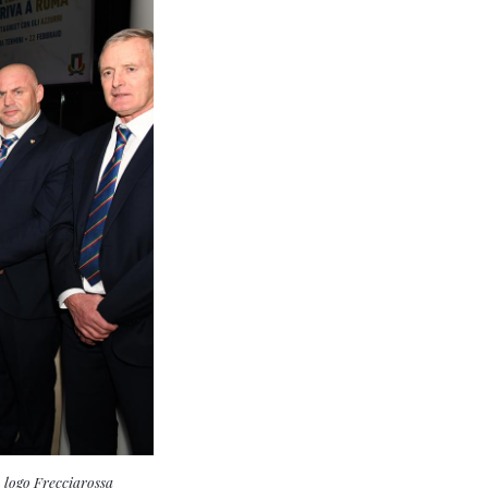
n logo Frecciarossa