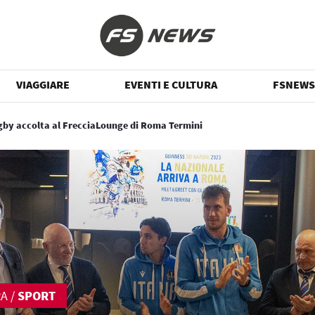
VIAGGIARE
EVENTI E CULTURA
FSNEWS
ugby accolta al FrecciaLounge di Roma Termini
RA
/
SPORT