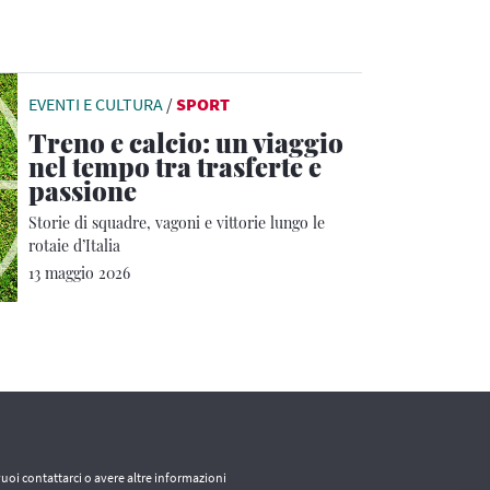
EVENTI E CULTURA
/
SPORT
Treno e calcio: un viaggio
nel tempo tra trasferte e
passione
Storie di squadre, vagoni e vittorie lungo le
rotaie d’Italia
13 maggio 2026
vuoi contattarci o avere altre informazioni