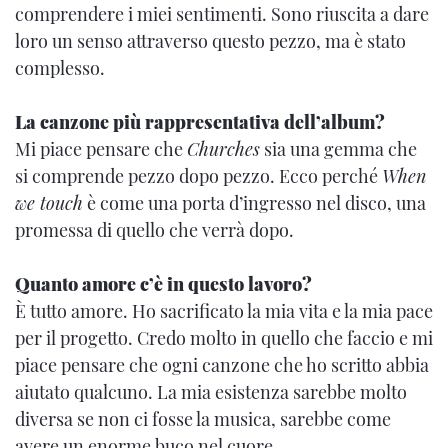
comprendere i miei sentimenti. Sono riuscita a dare
loro un senso attraverso questo pezzo, ma è stato
complesso.
La canzone più rappresentativa dell’album?
Mi piace pensare che
Churches
sia una gemma che
si comprende pezzo dopo pezzo. Ecco perché
When
we touch
è come una porta d’ingresso nel disco, una
promessa di quello che verrà dopo.
Quanto amore c’è in questo lavoro?
È tutto amore. Ho sacrificato la mia vita e la mia pace
per il progetto. Credo molto in quello che faccio e mi
piace pensare che ogni canzone che ho scritto abbia
aiutato qualcuno. La mia esistenza sarebbe molto
diversa se non ci fosse la musica, sarebbe come
avere un enorme buco nel cuore.