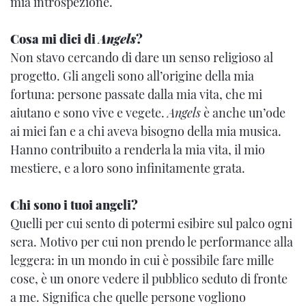
mia introspezione.
Cosa mi dici di
Angels
?
Non stavo cercando di dare un senso religioso al
progetto. Gli angeli sono all’origine della mia
fortuna: persone passate dalla mia vita, che mi
aiutano e sono vive e vegete.
Angels
è anche un’ode
ai miei fan e a chi aveva bisogno della mia musica.
Hanno contribuito a renderla la mia vita, il mio
mestiere, e a loro sono infinitamente grata.
Chi sono i tuoi angeli?
Quelli per cui sento di potermi esibire sul palco ogni
sera. Motivo per cui non prendo le performance alla
leggera: in un mondo in cui è possibile fare mille
cose, è un onore vedere il pubblico seduto di fronte
a me. Significa che quelle persone vogliono