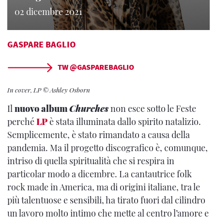
02 dicembre 2021
GASPARE BAGLIO
TW @GASPAREBAGLIO
In cover, LP © Ashley Osborn
Il
nuovo album
Churches
non esce sotto le Feste
perché
LP
è stata illuminata dallo spirito natalizio.
Semplicemente, è stato rimandato a causa della
pandemia. Ma il progetto discografico è, comunque,
intriso di quella spiritualità che si respira in
particolar modo a dicembre. La cantautrice folk
rock made in America, ma di origini italiane, tra le
più talentuose e sensibili, ha tirato fuori dal cilindro
un lavoro molto intimo che mette al centro l’amore e