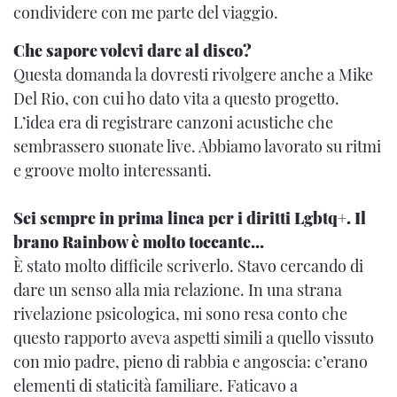
condividere con me parte del viaggio.
Che sapore volevi dare al disco?
Questa domanda la dovresti rivolgere anche a Mike
Del Rio, con cui ho dato vita a questo progetto.
L’idea era di registrare canzoni acustiche che
sembrassero suonate live. Abbiamo lavorato su ritmi
e groove molto interessanti.
Sei sempre in prima linea per i diritti Lgbtq+. Il
brano Rainbow è molto toccante…
È stato molto difficile scriverlo. Stavo cercando di
dare un senso alla mia relazione. In una strana
rivelazione psicologica, mi sono resa conto che
questo rapporto aveva aspetti simili a quello vissuto
con mio padre, pieno di rabbia e angoscia: c’erano
elementi di staticità familiare. Faticavo a