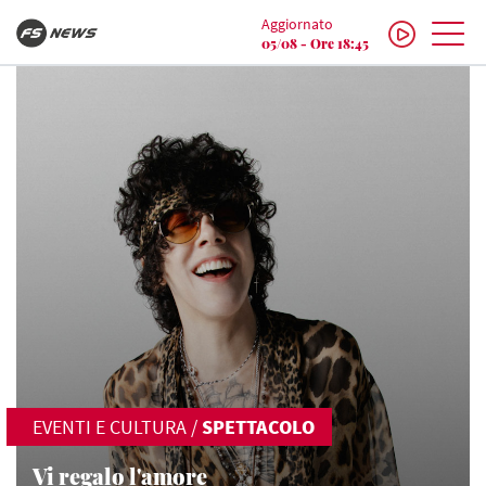
Aggiornato
05/08 - Ore 18:45
EVENTI E CULTURA
/
SPETTACOLO
Vi regalo l'amore