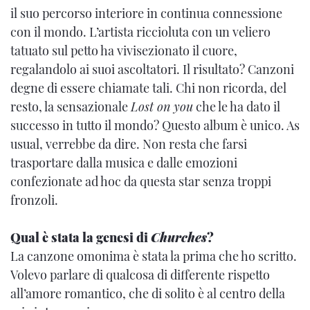
il suo percorso interiore in continua connessione
con il mondo. L’artista riccioluta con un veliero
tatuato sul petto ha vivisezionato il cuore,
regalandolo ai suoi ascoltatori. Il risultato? Canzoni
degne di essere chiamate tali. Chi non ricorda, del
resto, la sensazionale
Lost on you
che le ha dato il
successo in tutto il mondo? Questo album è unico. As
usual, verrebbe da dire. Non resta che farsi
trasportare dalla musica e dalle emozioni
confezionate ad hoc da questa star senza troppi
fronzoli.
Qual è stata la genesi di
Churches
?
La canzone omonima è stata la prima che ho scritto.
Volevo parlare di qualcosa di differente rispetto
all’amore romantico, che di solito è al centro della