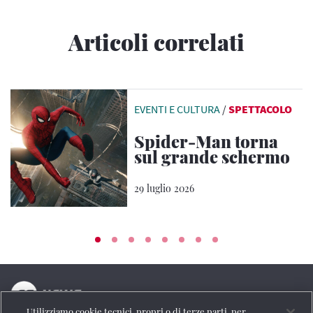
Articoli correlati
EVENTI E CULTURA
/
SPETTACOLO
Spider-Man torna
sul grande schermo
29 luglio 2026
Utilizziamo cookie tecnici, propri o di terze parti, per