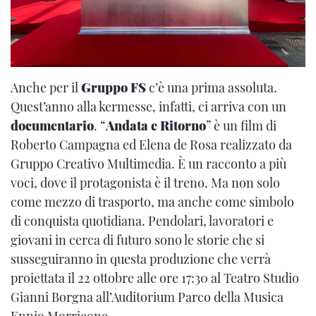
Anche per il
Gruppo FS
c’è una prima assoluta.
Quest’anno alla kermesse, infatti, ci arriva con un
documentario
. “
Andata e Ritorno
” è un film di
Roberto Campagna ed Elena de Rosa realizzato da
Gruppo Creativo Multimedia. È un racconto a più
voci, dove il protagonista è il treno. Ma non solo
come mezzo di trasporto, ma anche come simbolo
di conquista quotidiana. Pendolari, lavoratori e
giovani in cerca di futuro sono le storie che si
susseguiranno in questa produzione che verrà
proiettata il 22 ottobre alle ore 17:30 al Teatro Studio
Gianni Borgna all’Auditorium Parco della Musica
Ennio Morricone.