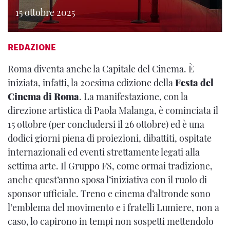
15 ottobre 2025
REDAZIONE
Roma diventa anche la Capitale del Cinema. È
iniziata, infatti, la 20esima edizione della
Festa del
Cinema di Roma
. La manifestazione, con la
direzione artistica di Paola Malanga, è cominciata il
15 ottobre (per concludersi il 26 ottobre) ed è una
dodici giorni piena di proiezioni, dibattiti, ospitate
internazionali ed eventi strettamente legati alla
settima arte. Il Gruppo FS, come ormai tradizione,
anche quest’anno sposa l’iniziativa con il ruolo di
sponsor ufficiale. Treno e cinema d’altronde sono
l’emblema del movimento e i fratelli Lumiere, non a
caso, lo capirono in tempi non sospetti mettendolo