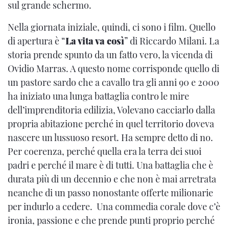
sul grande schermo.
Nella giornata iniziale, quindi, ci sono i film. Quello
di apertura è “
La vita va così
” di Riccardo Milani. La
storia prende spunto da un fatto vero, la vicenda di
Ovidio Marras. A questo nome corrisponde quello di
un pastore sardo che a cavallo tra gli anni 90 e 2000
ha iniziato una lunga battaglia contro le mire
dell’imprenditoria edilizia, Volevano cacciarlo dalla
propria abitazione perché in quel territorio doveva
nascere un lussuoso resort. Ha sempre detto di no.
Per coerenza, perché quella era la terra dei suoi
padri e perché il mare è di tutti. Una battaglia che è
durata più di un decennio e che non è mai arretrata
neanche di un passo nonostante offerte milionarie
per indurlo a cedere. Una commedia corale dove c’è
ironia, passione e che prende punti proprio perché