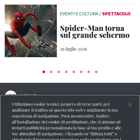
EVENTI E CULTURA
/
SPETTACOLO
Spider-Man torna
sul grande schermo
29 luglio 2026
Utilizziamo cookie tecnici, propri o di terze parti, per
La testata online del Gruppo FS Italiane
analizzare il traffico su questo sito web e migliorare la tua
esperienza di navigazione. Puoi acconsentire, inoltre,
Social
all’installazione dei cookie di profilazione, che ci aiutano ad
inviarti pubblicità personalizzata in base al tuo profilo e alle
tue abitudini di navigazione. Cliccando su “Rifiuta tutti” o
chiudendo il banner puoi procedere nella navigazione con i