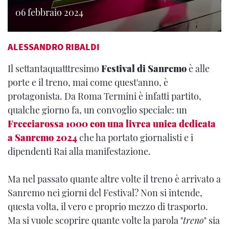
06 febbraio 2024
ALESSANDRO RIBALDI
Il settantaquatttresimo
Festival di Sanremo
è alle
porte e il treno, mai come quest'anno, è
protagonista. Da Roma Termini è infatti partito,
qualche giorno fa, un convoglio speciale: un
Frecciarossa 1000 con una livrea unica dedicata
a Sanremo 2024
che ha portato giornalisti e i
dipendenti Rai alla manifestazione.
Ma nel passato quante altre volte il treno è arrivato a
Sanremo nei giorni del Festival? Non si intende,
questa volta, il vero e proprio mezzo di trasporto.
Ma si vuole scoprire quante volte la parola "
treno
" sia