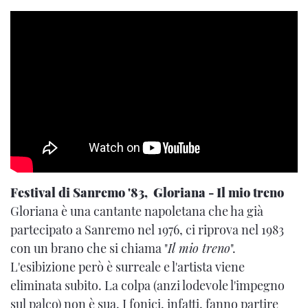
Festival di Sanremo '83, Gloriana - Il mio treno
Gloriana è una cantante napoletana che ha già
partecipato a Sanremo nel 1976, ci riprova nel 1983
con un brano che si chiama "
Il mio treno
".
L'esibizione però è surreale e l'artista viene
eliminata subito. La colpa (anzi lodevole l'impegno
sul palco) non è sua. I fonici, infatti, fanno partire