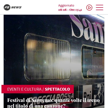
Aggiornato
08/08 - Ore 13:41
EVENTI E CULTURA
/
SPETTACOLO
Festival di Sanremo: quante volte il treno
nel titolo di una canzone?