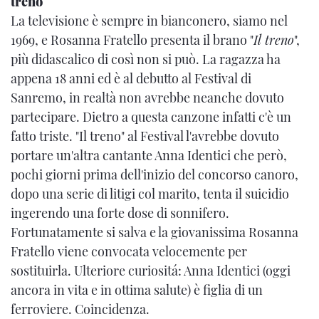
treno
La televisione è sempre in bianconero, siamo nel
1969, e Rosanna Fratello presenta il brano "
Il treno
",
più didascalico di così non si può. La ragazza ha
appena 18 anni ed è al debutto al Festival di
Sanremo, in realtà non avrebbe neanche dovuto
partecipare. Dietro a questa canzone infatti c'è un
fatto triste. "Il treno" al Festival l'avrebbe dovuto
portare un'altra cantante Anna Identici che però,
pochi giorni prima dell'inizio del concorso canoro,
dopo una serie di litigi col marito, tenta il suicidio
ingerendo una forte dose di sonnifero.
Fortunatamente si salva e la giovanissima Rosanna
Fratello viene convocata velocemente per
sostituirla. Ulteriore curiositá: Anna Identici (oggi
ancora in vita e in ottima salute) è figlia di un
ferroviere. Coincidenza.