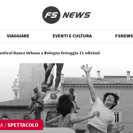
VIAGGIARE
EVENTI E CULTURA
FSNEWS
 festival Danza Urbana a Bologna festeggia 25 edizioni
RA
/
SPETTACOLO