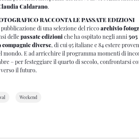
Claudia Caldarano
.
FOTOGRAFICO RACCONTA LE PASSATE EDIZIONI
a pubblicazione di una selezione del ricco
archivio fotog
si delle
passate edizioni
che ha ospitato negli anni
505 
9 compagnie diverse
, di cui 95 italiane e 84 estere prove
del mondo. E ad arricchire il programma momenti di incon
bre – per festeggiare il quarto di secolo, confrontarsi c
verso il futuro.
val
Weekend