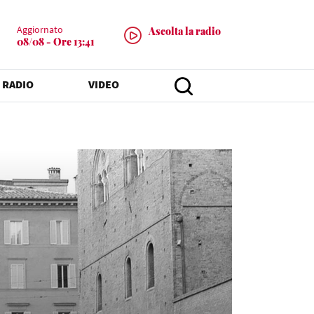
Aggiornato
Ascolta la radio
08/08 - Ore 13:41
 RADIO
VIDEO