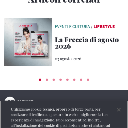
EVENTI E CULTURA
/
LIFESTYLE
La Freccia di agosto
2026
03 agosto 2026
Utilizziamo cookie tecnici, propri o di terze parti, per
La testata online del Gruppo FS Italiane
analizzare il traffico su questo sito web e migliorare la tua
esperienza di navigazione. Puoi acconsentire, inoltre,
Social
all’installazione dei cookie di profilazione, che ci aiutano ad