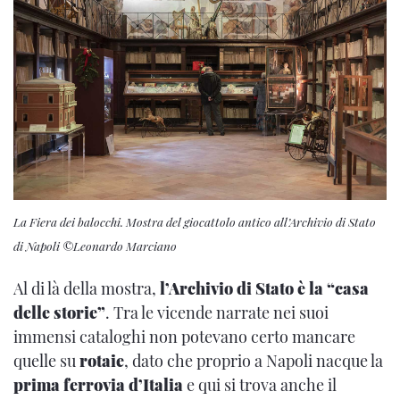
La Fiera dei balocchi. Mostra del giocattolo antico all’Archivio di Stato
di Napoli ©Leonardo Marciano
Al di là della mostra,
l’Archivio di Stato è la “casa
delle storie”
. Tra le vicende narrate nei suoi
immensi cataloghi non potevano certo mancare
quelle su
rotaie
, dato che proprio a Napoli nacque la
prima ferrovia d’Italia
e qui si trova anche il