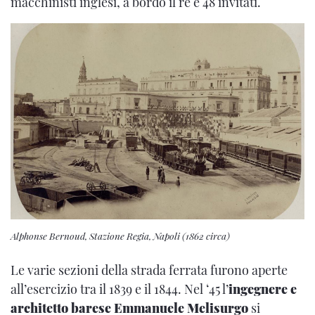
macchinisti inglesi, a bordo il re e 48 invitati.
Alphonse Bernoud, Stazione Regia, Napoli (1862 circa)
Le varie sezioni della strada ferrata furono aperte
all’esercizio tra il 1839 e il 1844. Nel ‘45 l’
ingegnere e
architetto barese Emmanuele Melisurgo
si