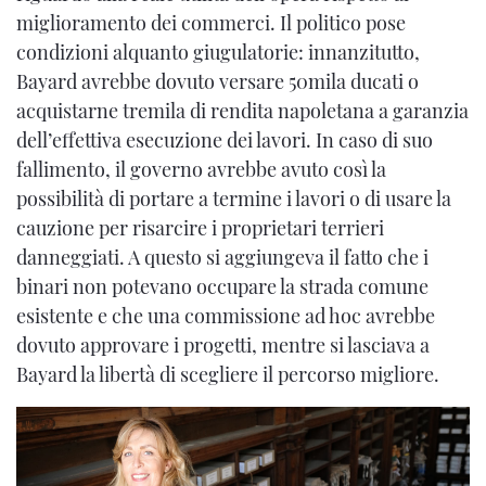
miglioramento dei commerci. Il politico pose
condizioni alquanto giugulatorie: innanzitutto,
Bayard avrebbe dovuto versare 50mila ducati o
acquistarne tremila di rendita napoletana a garanzia
dell’effettiva esecuzione dei lavori. In caso di suo
fallimento, il governo avrebbe avuto così la
possibilità di portare a termine i lavori o di usare la
cauzione per risarcire i proprietari terrieri
danneggiati. A questo si aggiungeva il fatto che i
binari non potevano occupare la strada comune
esistente e che una commissione ad hoc avrebbe
dovuto approvare i progetti, mentre si lasciava a
Bayard la libertà di scegliere il percorso migliore.