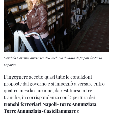
Candida Carrino, direttrice dell’Archivio di Stato di Napoli ©Mario
Laporta
L’ingegnere accettò quasi tutte le condizioni
proposte dal governo e si impegnò a versare entro
quattro mesi la cauzione, da restituirsi in tre
tranche, in corrispondenza con l’apertura dei
tronchi ferroviari Napoli-Torre Annunziata
,
Torre Annunziata-Castellammare
e