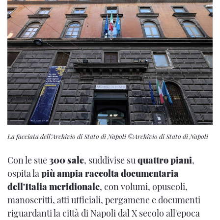
La facciata dell’Archivio di Stato di Napoli ©Archivio di Stato di Napoli
Con le sue
300 sale
, suddivise su
quattro piani
,
ospita la
più ampia raccolta documentaria
dell'Italia meridionale
, con volumi, opuscoli,
manoscritti, atti ufficiali, pergamene e documenti
riguardanti la città di Napoli dal X secolo all'epoca