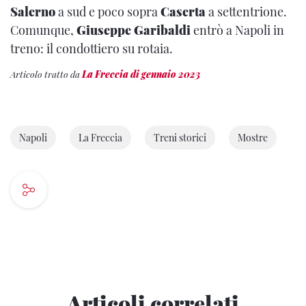
Salerno
a sud e poco sopra
Caserta
a settentrione.
Comunque,
Giuseppe Garibaldi
entrò a Napoli in
treno: il condottiero su rotaia.
Articolo tratto da
La Freccia di gennaio 2023
Napoli
La Freccia
Treni storici
Mostre
Articoli correlati