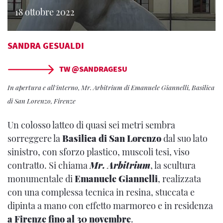
18 ottobre 2022
SANDRA GESUALDI
TW @SANDRAGESU
In apertura e all'interno
, Mr. Arbitrium di Emanuele Giannelli, Basilica
di San Lorenzo, Firenze
Un colosso latteo di quasi sei metri sembra
sorreggere la
Basilica di San Lorenzo
dal suo lato
sinistro, con sforzo plastico, muscoli tesi, viso
contratto. Si chiama
Mr. Arbitrium
, la scultura
monumentale di
Emanuele Giannelli
, realizzata
con una complessa tecnica in resina, stuccata e
dipinta a mano con effetto marmoreo e in residenza
a Firenze fino al 30 novembre
.