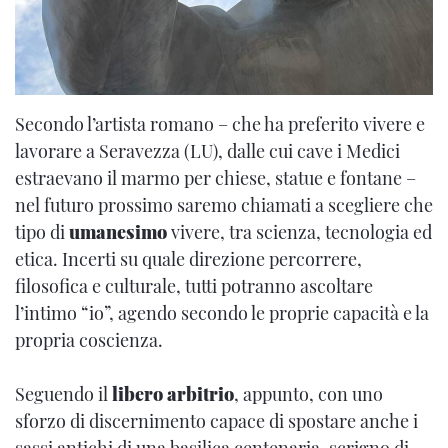
Secondo l’artista romano – che ha preferito vivere e
lavorare a Seravezza (LU), dalle cui cave i Medici
estraevano il marmo per chiese, statue e fontane –
nel futuro prossimo saremo chiamati a scegliere che
tipo di
umanesimo
vivere, tra scienza, tecnologia ed
etica. Incerti su quale direzione percorrere,
filosofica e culturale, tutti potranno ascoltare
l’intimo “io”, agendo secondo le proprie capacità e la
propria coscienza.
Seguendo il
libero arbitrio
, appunto, con uno
sforzo di discernimento capace di spostare anche i