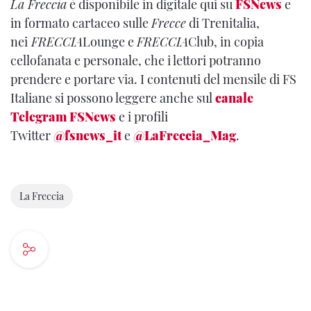
La Freccia
è disponibile in digitale qui su
FSNews
e
in formato cartaceo sulle
Frecce
di Trenitalia,
nei
FRECCIA
Lounge e
FRECCIA
Club, in copia
cellofanata e personale, che i lettori potranno
prendere e portare via. I contenuti del mensile di FS
Italiane si possono leggere anche sul
canale
Telegram FSNews
e i profili
Twitter
@fsnews_it
e
@LaFreccia_Mag
.
La Freccia