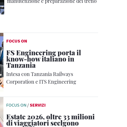
manutenzione e preparazione del treno
FOCUS ON
FS Engineering porta il
know-how italiano in
Tanzania
Intesa con Tanzania Railways
Corporation e ITS Engineering
FOCUS ON
/
SERVIZI
Estate 2026, oltre 33 milioni
di viaggiatori scelgono