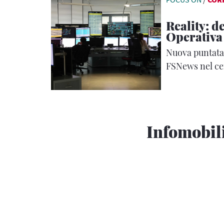
Reality: d
Operativa
Nuova puntata 
FSNews nel ce
della circolazi
Infomobil