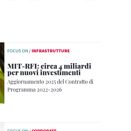
FOCUS ON
/
INFRASTRUTTURE
MIT-RFI: circa 4 miliardi
per nuovi investimenti
Aggiornamento 2025 del Contratto di
Programma 2022-2026
FOCUS ON
/
CORPORATE