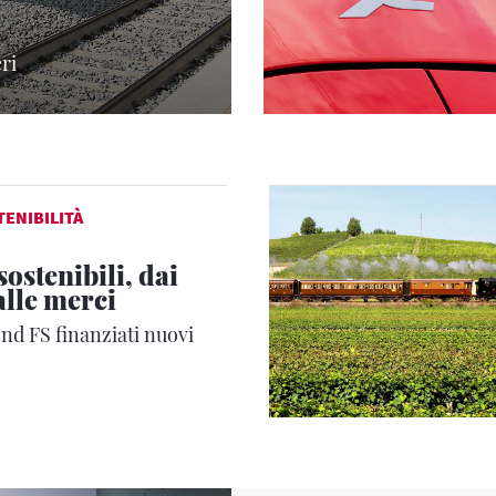
eri
TENIBILITÀ
sostenibili, dai
alle merci
nd FS finanziati nuovi