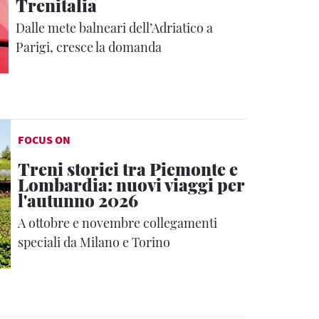
Trenitalia
Dalle mete balneari dell’Adriatico a
Parigi, cresce la domanda
FOCUS ON
Treni storici tra Piemonte e
Lombardia: nuovi viaggi per
l'autunno 2026
A ottobre e novembre collegamenti
speciali da Milano e Torino