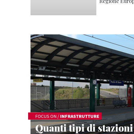
Regione Euro
FOCUS ON
/
INFRASTRUTTURE
Quanti tipi di stazioni