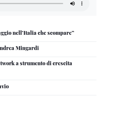
ggio nell’Italia che scompare”
Andrea Mingardi
etwork a strumento di crescita
avio