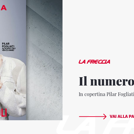
Il numero
In copertina Pilar Fogliat
VAI ALLA P