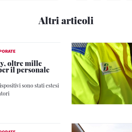
Altri articoli
PORATE
y, oltre mille
er il personale
dispositivi sono stati estesi
atori
PORATE