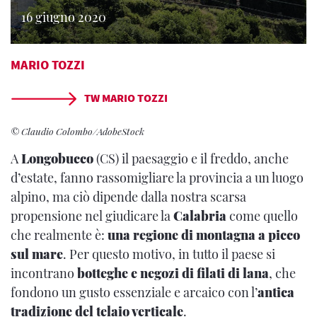
16 giugno 2020
MARIO TOZZI
TW MARIO TOZZI
© Claudio Colombo/AdobeStock
A
Longobucco
(CS) il paesaggio e il freddo, anche
d’estate, fanno rassomigliare la provincia a un luogo
alpino, ma ciò dipende dalla nostra scarsa
propensione nel giudicare la
Calabria
come quello
che realmente è:
una regione di montagna a picco
sul mare
. Per questo motivo, in tutto il paese si
incontrano
botteghe e negozi di filati di lana
, che
fondono un gusto essenziale e arcaico con l’
antica
tradizione del telaio verticale
.