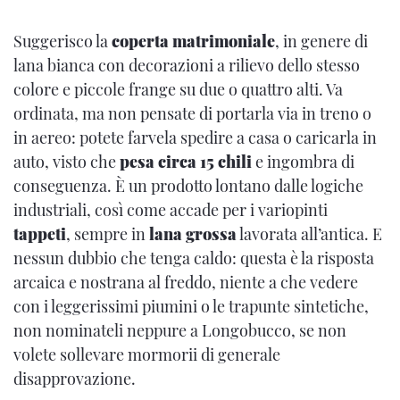
Suggerisco la
coperta matrimoniale
, in genere di
lana bianca con decorazioni a rilievo dello stesso
colore e piccole frange su due o quattro alti. Va
ordinata, ma non pensate di portarla via in treno o
in aereo: potete farvela spedire a casa o caricarla in
auto, visto che
pesa circa 15 chili
e ingombra di
conseguenza. È un prodotto lontano dalle logiche
industriali, così come accade per i variopinti
tappeti
, sempre in
lana grossa
lavorata all’antica. E
nessun dubbio che tenga caldo: questa è la risposta
arcaica e nostrana al freddo, niente a che vedere
con i leggerissimi piumini o le trapunte sintetiche,
non nominateli neppure a Longobucco, se non
volete sollevare mormorii di generale
disapprovazione.