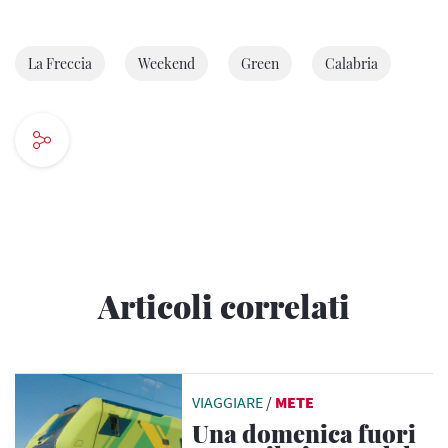
La Freccia
Weekend
Green
Calabria
Articoli correlati
VIAGGIARE
/
METE
Una domenica fuori