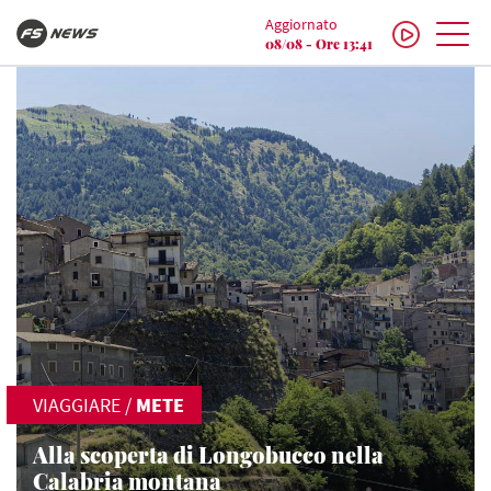
Aggiornato
08/08 - Ore 13:41
VIAGGIARE
/
METE
Alla scoperta di Longobucco nella
Calabria montana