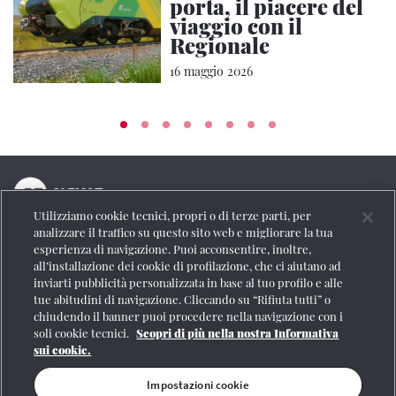
porta, il piacere del
viaggio con il
Regionale
16 maggio 2026
Utilizziamo cookie tecnici, propri o di terze parti, per
La testata online del Gruppo FS Italiane
analizzare il traffico su questo sito web e migliorare la tua
esperienza di navigazione. Puoi acconsentire, inoltre,
Social
all’installazione dei cookie di profilazione, che ci aiutano ad
inviarti pubblicità personalizzata in base al tuo profilo e alle
tue abitudini di navigazione. Cliccando su “Rifiuta tutti” o
chiudendo il banner puoi procedere nella navigazione con i
soli cookie tecnici.
Scopri di più nella nostra Informativa
Se vuoi contattarci o avere altre informazioni
sui cookie.
CONTATTI
Impostazioni cookie