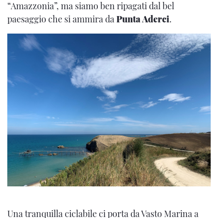
“Amazzonia”, ma siamo ben ripagati dal bel
paesaggio che si ammira da
Punta Aderci
.
Una tranquilla ciclabile ci porta da Vasto Marina a