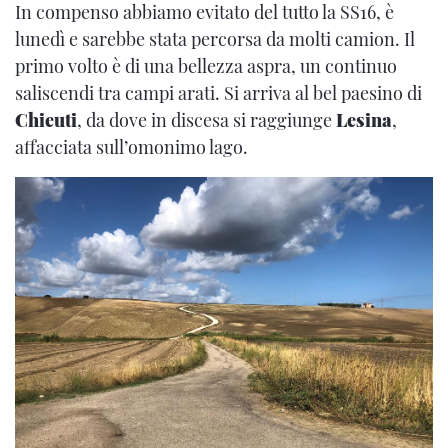
In compenso abbiamo evitato del tutto la SS16, è
lunedì e sarebbe stata percorsa da molti camion. Il
primo volto è di una bellezza aspra, un continuo
saliscendi tra campi arati. Si arriva al bel paesino di
Chieuti
, da dove in discesa si raggiunge
Lesina
,
affacciata sull’omonimo lago.