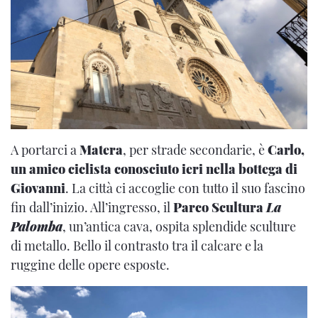
A portarci a
Matera
, per strade secondarie, è
Carlo,
un amico ciclista conosciuto ieri nella bottega di
Giovanni
. La città ci accoglie con tutto il suo fascino
fin dall’inizio. All’ingresso, il
Parco Scultura
La
Palomba
, un’antica cava, ospita splendide sculture
di metallo. Bello il contrasto tra il calcare e la
ruggine delle opere esposte.