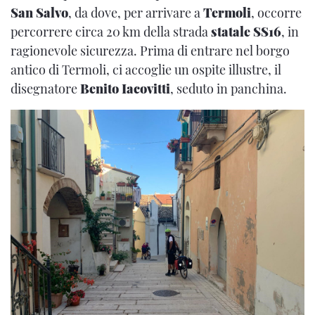
San Salvo
, da dove, per arrivare a
Termoli
, occorre
percorrere circa 20 km della strada
statale SS16
, in
ragionevole sicurezza. Prima di entrare nel borgo
antico di Termoli, ci accoglie un ospite illustre, il
disegnatore
Benito Iacovitti
, seduto in panchina.