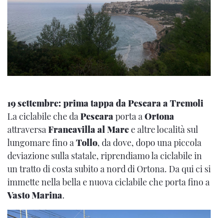
19 settembre: prima tappa da Pescara a Tremoli
La ciclabile che da
Pescara
porta a
Ortona
attraversa
Francavilla al Mare
e altre località sul
lungomare fino a
Tollo
, da dove, dopo una piccola
deviazione sulla statale, riprendiamo la ciclabile in
un tratto di costa subito a nord di Ortona. Da qui ci si
immette nella bella e nuova ciclabile che porta fino a
Vasto Marina
.