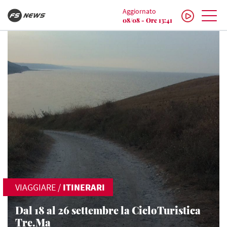
Aggiornato
08/08 - Ore 13:41
VIAGGIARE
/
ITINERARI
Dal 18 al 26 settembre la CicloTuristica
Tre.Ma