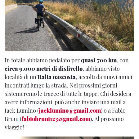
In totale abbiamo pedalato per
quasi 700 km
, con
circa 9.000 metri di dislivello
, abbiamo visto
località di un’
Italia nascosta
, accolti da nuovi amici
incontrati lungo la strada. Nei prossimi giorni
sistemeremo le tracce di tutte le tappe. Chi desidera
avere informazioni può anche inviare una mail a
Jack Lumino (
jacklumino@gmail.com
) o a Fabio
Bruni (
fabiobruni123@gmail.com
). Al prossimo
viaggio!