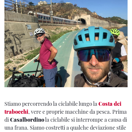
Stiamo percorrendo la ciclabile lungo la
Costa dei
trabocchi
, vere e proprie macchine da pesca. Prima
di
Casalbordino
la ciclabile si interrompe a causa di
una frana. Siamo costretti a qualche deviazione stile