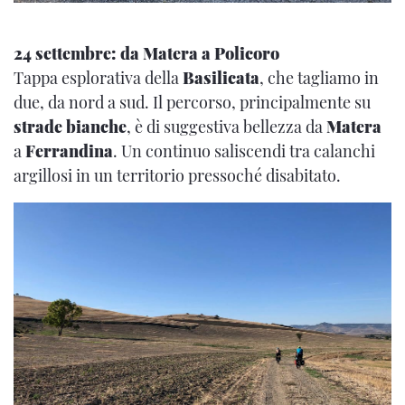
24 settembre: da Matera a Policoro
Tappa esplorativa della
Basilicata
, che tagliamo in
due, da nord a sud. Il percorso, principalmente su
strade bianche
, è di suggestiva bellezza da
Matera
a
Ferrandina
. Un continuo saliscendi tra calanchi
argillosi in un territorio pressoché disabitato.