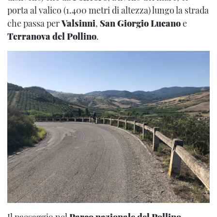
porta al valico (1.400 metri di altezza) lungo la strada
che passa per
Valsinni
,
San Giorgio Lucano
e
Terranova del Pollino
.
Il paesaggio nel
Parco nazionale del Pollino