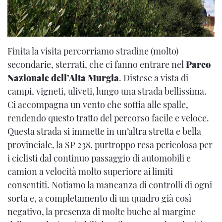
Finita la visita percorriamo stradine (molto)
secondarie, sterrati, che ci fanno entrare nel
Parco
Nazionale dell’Alta Murgia
. Distese a vista di
campi, vigneti, uliveti, lungo una strada bellissima.
Ci accompagna un vento che soffia alle spalle,
rendendo questo tratto del percorso facile e veloce.
Questa strada si immette in un’altra stretta e bella
provinciale, la SP 238, purtroppo resa pericolosa per
i ciclisti dal continuo passaggio di automobili e
camion a velocità molto superiore ai limiti
consentiti. Notiamo la mancanza di controlli di ogni
sorta e, a completamento di un quadro già così
negativo, la presenza di molte buche al margine