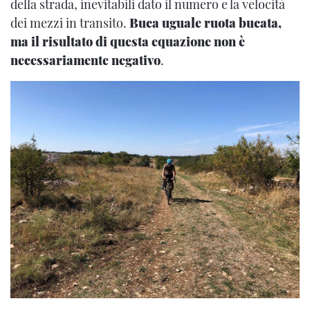
della strada, inevitabili dato il numero e la velocità
dei mezzi in transito.
Buca uguale ruota bucata,
ma il risultato di questa equazione non è
necessariamente negativo
.