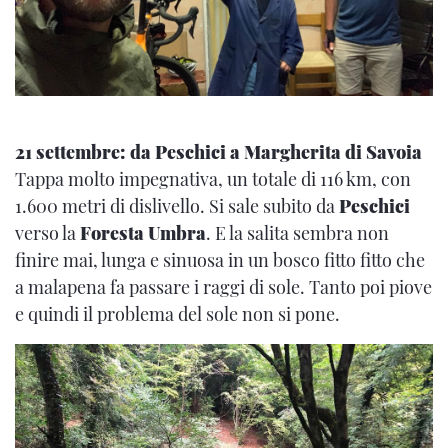
21 settembre: da Peschici a Margherita di Savoia
Tappa molto impegnativa, un totale di 116 km, con
1.600 metri di dislivello. Si sale subito da
Peschici
verso la
Foresta Umbra
. E la salita sembra non
finire mai, lunga e sinuosa in un bosco fitto fitto che
a malapena fa passare i raggi di sole. Tanto poi piove
e quindi il problema del sole non si pone.