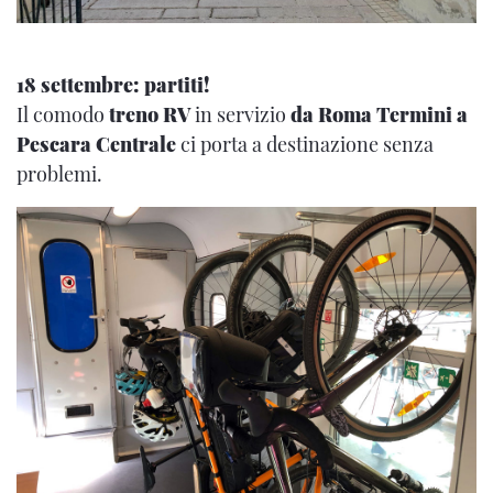
18 settembre: partiti!
Il comodo
treno RV
in servizio
da Roma Termini a
Pescara Centrale
ci porta a destinazione senza
problemi.