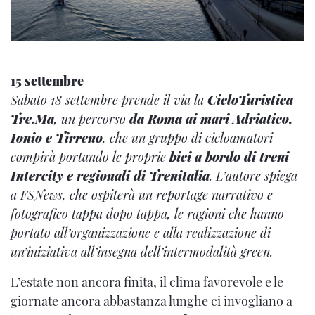
15 settembre
Sabato 18 settembre prende il via la
CicloTuristica
Tre.Ma
, un percorso
da Roma ai mari Adriatico,
Ionio e Tirreno
, che un gruppo di cicloamatori
compirà portando le proprie
bici a bordo di treni
Intercity e regionali di Trenitalia
. L’autore spiega
a FSNews, che ospiterà un reportage narrativo e
fotografico tappa dopo tappa, le ragioni che hanno
portato all’organizzazione e alla realizzazione di
un’iniziativa all’insegna dell’intermodalità green.
L’estate non ancora finita, il clima favorevole e le
giornate ancora abbastanza lunghe ci invogliano a