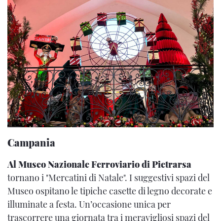
Campania
Al Museo Nazionale Ferroviario di Pietrarsa
tornano i "Mercatini di Natale". I suggestivi spazi del
Museo ospitano le tipiche casette di legno decorate e
illuminate a festa. Un’occasione unica per
trascorrere una giornata tra i meravigliosi spazi del