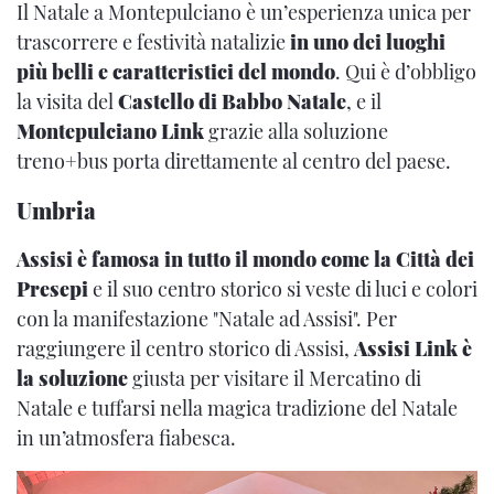
Il Natale a Montepulciano è un’esperienza unica per
trascorrere e festività natalizie
in uno dei luoghi
più belli e caratteristici del mondo
. Qui è d’obbligo
la visita del
Castello di Babbo Natale
, e il
Montepulciano Link
grazie alla soluzione
treno+bus porta direttamente al centro del paese.
Umbria
Assisi è famosa in tutto il mondo come la Città dei
Presepi
e il suo centro storico si veste di luci e colori
con la manifestazione "Natale ad Assisi". Per
raggiungere il centro storico di Assisi,
Assisi Link è
la soluzione
giusta per visitare il Mercatino di
Natale e tuffarsi nella magica tradizione del Natale
in un’atmosfera fiabesca.