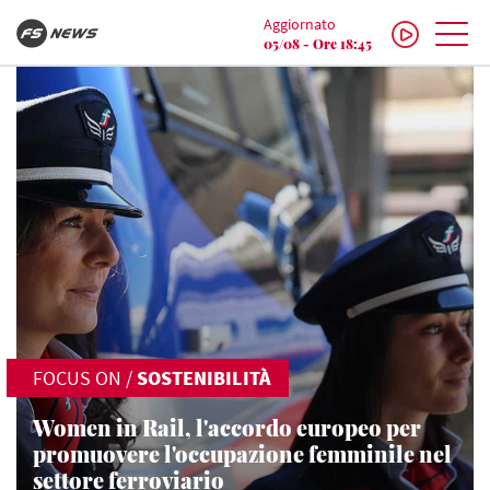
Aggiornato
05/08 - Ore 18:45
FOCUS ON
/
SOSTENIBILITÀ
Women in Rail, l'accordo europeo per
promuovere l'occupazione femminile nel
settore ferroviario