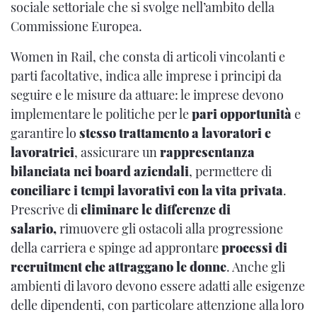
sociale settoriale che si svolge nell’ambito della
Commissione Europea.
Women in Rail, che consta di articoli vincolanti e
parti facoltative, indica alle imprese i principi da
seguire e le misure da attuare: le imprese devono
implementare le politiche per le
pari opportunità
e
garantire lo
stesso trattamento a lavoratori e
lavoratrici
, assicurare un
rappresentanza
bilanciata nei board aziendali
, permettere di
conciliare i tempi lavorativi con la vita privata
.
Prescrive di
eliminare le differenze di
salario,
rimuovere gli ostacoli alla progressione
della carriera e spinge ad approntare
processi di
recruitment che attraggano le donne
. Anche gli
ambienti di lavoro devono essere adatti alle esigenze
delle dipendenti, con particolare attenzione alla loro