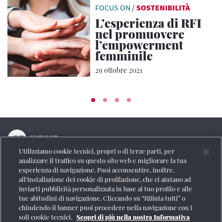
FOCUS ON
/
SOSTENIBILITÀ
L’esperienza di RFI
nel promuovere
l’empowerment
femminile
29 ottobre 2021
Utilizziamo cookie tecnici, propri o di terze parti, per
La testata online del Gruppo FS Italiane
analizzare il traffico su questo sito web e migliorare la tua
esperienza di navigazione. Puoi acconsentire, inoltre,
Social
all’installazione dei cookie di profilazione, che ci aiutano ad
inviarti pubblicità personalizzata in base al tuo profilo e alle
tue abitudini di navigazione. Cliccando su “Rifiuta tutti” o
chiudendo il banner puoi procedere nella navigazione con i
soli cookie tecnici.
Scopri di più nella nostra Informativa