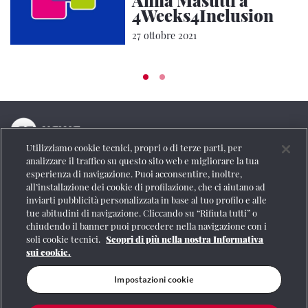
4Weeks4Inclusion
27 ottobre 2021
Utilizziamo cookie tecnici, propri o di terze parti, per
La testata online del Gruppo FS Italiane
analizzare il traffico su questo sito web e migliorare la tua
esperienza di navigazione. Puoi acconsentire, inoltre,
Social
all’installazione dei cookie di profilazione, che ci aiutano ad
inviarti pubblicità personalizzata in base al tuo profilo e alle
tue abitudini di navigazione. Cliccando su “Rifiuta tutti” o
chiudendo il banner puoi procedere nella navigazione con i
soli cookie tecnici.
Scopri di più nella nostra Informativa
Se vuoi contattarci o avere altre informazioni
sui cookie.
CONTATTI
Impostazioni cookie