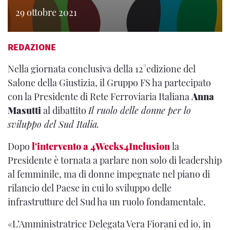
29 ottobre 2021
REDAZIONE
Nella giornata conclusiva della 12°edizione del
Salone della Giustizia, il Gruppo FS ha partecipato
con la Presidente di Rete Ferroviaria Italiana
Anna
Masutti
al dibattito
Il ruolo delle donne per lo
sviluppo del Sud Italia.
Dopo
l'intervento a 4Weeks4Inclusion
la
Presidente è tornata a parlare non solo di leadership
al femminile, ma di donne impegnate nel piano di
rilancio del Paese in cui lo sviluppo delle
infrastrutture del Sud ha un ruolo fondamentale.
«L’Amministratrice Delegata Vera Fiorani ed io, in