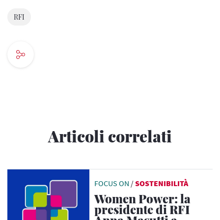
RFI
Articoli correlati
FOCUS ON
/
SOSTENIBILITÀ
Women Power: la
presidente di RFI
Anna Masutti a