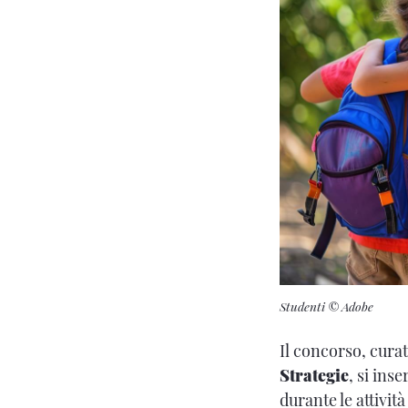
Studenti © Adobe
Il concorso, curat
Strategie
, si ins
durante le attività