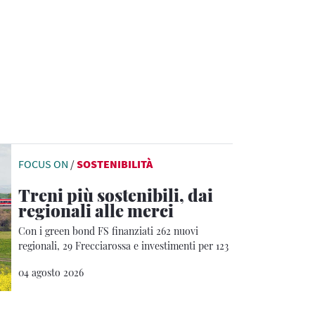
FOCUS ON
/
SOSTENIBILITÀ
Treni più sostenibili, dai
regionali alle merci
Con i green bond FS finanziati 262 nuovi
regionali, 29 Frecciarossa e investimenti per 123
milioni nella logistica ferroviaria
04 agosto 2026