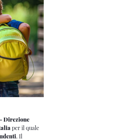
- Direzione
alia
per il quale
udenti
. Il