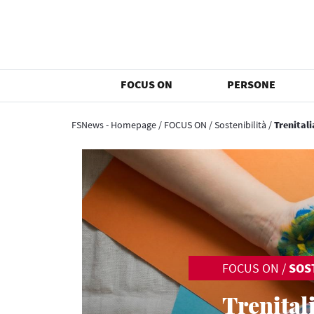
FOCUS ON
PERSONE
FSNews - Homepage
/
FOCUS ON
/
Sostenibilità
/
Trenitali
FOCUS ON
/
SOS
Trenitali