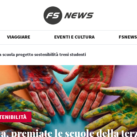
VIAGGIARE
EVENTI E CULTURA
FSNEWS
a scuola progetto sostenibilità treni studenti
TENIBILITÀ
a, premiate le scuole della ter