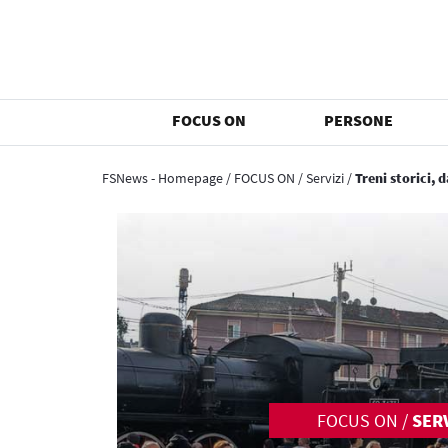
FOCUS ON
PERSONE
FSNews - Homepage
/
FOCUS ON
/
Servizi
/
Treni storici, 
FOCUS ON
/
SERV