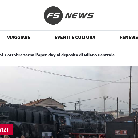
VIAGGIARE
EVENTI E CULTURA
FSNEWS
dal 2 ottobre torna l’open day al deposito di Milano Centrale
IZI