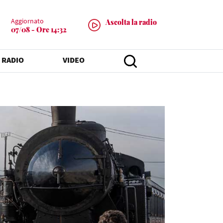
Aggiornato
Ascolta la radio
07/08 - Ore 14:32
 RADIO
VIDEO