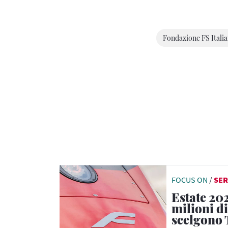
Fondazione FS Itali
FOCUS ON
/
SER
Estate 202
milioni di
scelgono 