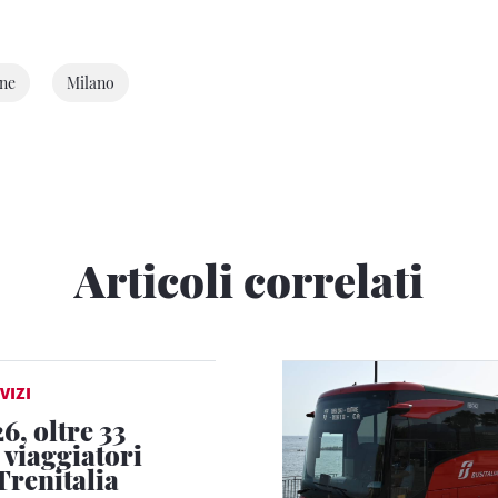
ane
Milano
Articoli correlati
VIZI
6, oltre 33
 viaggiatori
Trenitalia