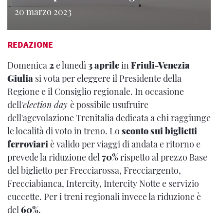
20 marzo 2023
REDAZIONE
Domenica
2
e lunedì
3 aprile
in
Friuli-Venezia
Giulia
si vota per eleggere il Presidente della
Regione e il Consiglio regionale. In occasione
dell'
election day
è possibile usufruire
dell'agevolazione Trenitalia dedicata a chi raggiunge
le località di voto in treno. Lo
sconto sui biglietti
ferroviari
è valido per viaggi di andata e ritorno e
prevede la riduzione del
70%
rispetto al prezzo Base
del biglietto per Frecciarossa, Frecciargento,
Frecciabianca, Intercity, Intercity Notte e servizio
cuccette. Per i treni regionali invece la riduzione è
del
60%
.