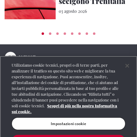
scelgono Trenitalia
03 agosto 2026
Utilizziamo cookie tecnici, propri o di terze parti, per
La testata online del Gruppo FS Italiane
analizzare il traffico su questo sito web e migliorare la tua
esperienza di navigazione. Puoi acconsentire, inoltre,
Social
all’installazione dei cookie di profilazione, che ci aiutano ad
inviarti pubblicità personalizzata in base al tuo profilo e alle
tue abitudini di navigazione. Cliccando su “Rifiuta tutti” o
chiudendo il banner puoi procedere nella navigazione con i
soli cookie tecnici.
Scopri di più nella nostra Informativa
Se vuoi contattarci o avere altre informazioni
sui cookie.
CONTATTI
Impostazioni cookie