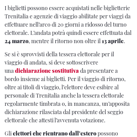
I biglietti possono essere acquistati nelle biglietterie
Trenitalia e agenzie di viaggio abilitate per viaggi da
effettuare nell’arco di 20 giorni a ridosso del turno
elettorale. L’andata potrà quindi essere effettuata dal
24 marzo
, mentre il ritorno non oltre il
13 aprile
.
Se si è sprovvisti della tessera elettorale per il
viaggio di andata, si deve sottoscrivere
una
dichiarazione sostitutiva
da presentare a
bordo insieme ai biglietti. Per il viaggio di ritorno,
oltre ai titoli di viaggio, l’elettore deve esibire al
personale di Trenitalia anche la tessera elettorale
regolarmente timbrata o, in mancanza, un’apposita
dichiarazione rilasciata dal presidente del seggio
elettorale che attesti l’avvenuta votazione.
Gli
elettori che rientrano dall’estero
possono