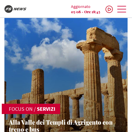
Aggiornato
05/08 - Ore 18:45
FOCUS ON
/
SERVIZI
Alla Valle dei Templi di Agrigento con
treno e bus