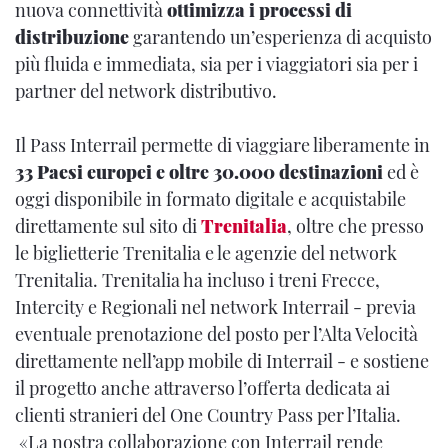
nuova connettività
ottimizza i processi di
distribuzione
garantendo un’esperienza di acquisto
più fluida e immediata, sia per i viaggiatori sia per i
partner del network distributivo.
Il Pass Interrail permette di viaggiare liberamente in
33 Paesi europei e oltre 30.000 destinazioni
ed è
oggi disponibile in formato digitale e acquistabile
direttamente sul sito di
Trenitalia
, oltre che presso
le biglietterie Trenitalia e le agenzie del network
Trenitalia. Trenitalia ha incluso i treni Frecce,
Intercity e Regionali nel network Interrail - previa
eventuale prenotazione del posto per l’Alta Velocità
direttamente nell’app mobile di Interrail - e sostiene
il progetto anche attraverso l’offerta dedicata ai
clienti stranieri del One Country Pass per l’Italia.
«La nostra collaborazione con Interrail rende