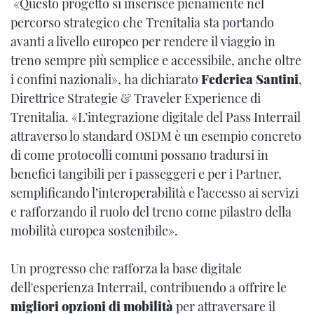
«Questo progetto si inserisce pienamente nel
percorso strategico che Trenitalia sta portando
avanti a livello europeo per rendere il viaggio in
treno sempre più semplice e accessibile, anche oltre
i confini nazionali», ha dichiarato
Federica Santini
,
Direttrice Strategie & Traveler Experience di
Trenitalia. «L’integrazione digitale del Pass Interrail
attraverso lo standard OSDM è un esempio concreto
di come protocolli comuni possano tradursi in
benefici tangibili per i passeggeri e per i Partner,
semplificando l’interoperabilità e l’accesso ai servizi
e rafforzando il ruolo del treno come pilastro della
mobilità europea sostenibile».
Un progresso che rafforza la base digitale
dell'esperienza Interrail, contribuendo a offrire le
migliori opzioni di mobilità
per attraversare il