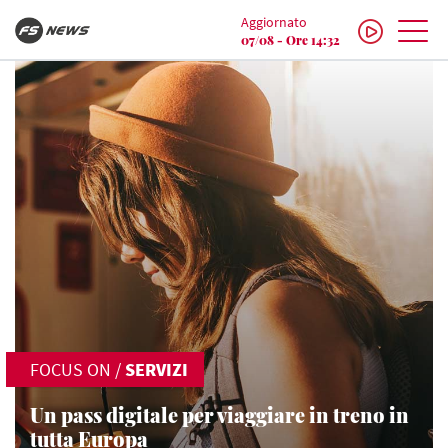
Aggiornato
07/08 - Ore 14:32
FOCUS ON
/
SERVIZI
Un pass digitale per viaggiare in treno in
tutta Europa