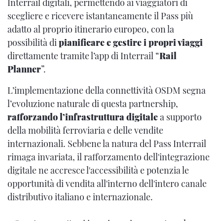
Interrail digitali, permettendo ai viaggiatori di
scegliere e ricevere istantaneamente il Pass più
adatto al proprio itinerario europeo, con la
possibilità di
pianificare e gestire i propri viaggi
direttamente tramite l’app di Interrail “
Rail
Planner
”.
L’implementazione della connettività OSDM segna
l’evoluzione naturale di questa partnership,
rafforzando l’infrastruttura digitale
a supporto
della mobilità ferroviaria e delle vendite
internazionali. Sebbene la natura del Pass Interrail
rimaga invariata, il rafforzamento dell'integrazione
digitale ne accresce l'accessibilità e potenzia le
opportunità di vendita all'interno dell'intero canale
distributivo italiano e internazionale.