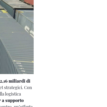
2,16 miliardi di
set strategici. Con
la logistica
 a supporto
centro, un’offerta