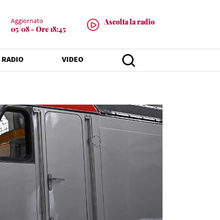
Aggiornato
Ascolta la radio
05/08 - Ore 18:45
 RADIO
VIDEO