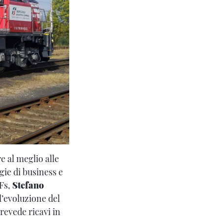
e al meglio alle
gie di business e
 Fs,
Stefano
ll’evoluzione del
revede ricavi in