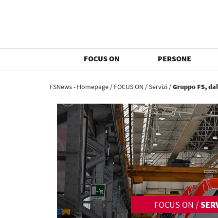
FOCUS ON
PERSONE
FSNews - Homepage
/
FOCUS ON
/
Servizi
/
Gruppo FS, dal
FOCUS ON
/
SERV