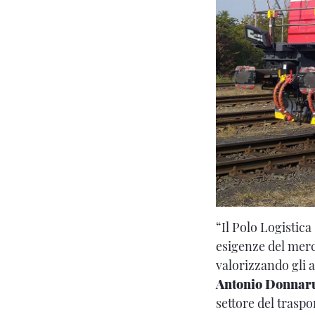
“Il Polo Logistic
esigenze del merc
valorizzando gli 
Antonio Donna
settore del traspo