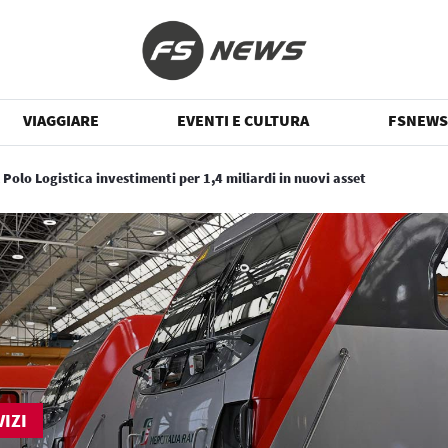
VIAGGIARE
EVENTI E CULTURA
FSNEWS
 Polo Logistica investimenti per 1,4 miliardi in nuovi asset
IZI