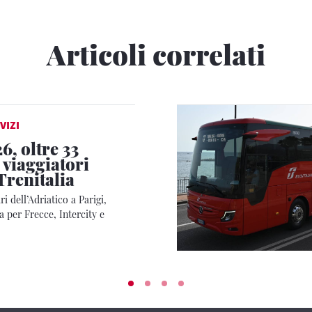
Articoli correlati
VIZI
6, oltre 33
 viaggiatori
Trenitalia
i dell’Adriatico a Parigi,
 per Frecce, Intercity e