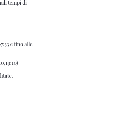
ali tempi di
:33 e fino alle
10,19:10)
litate.