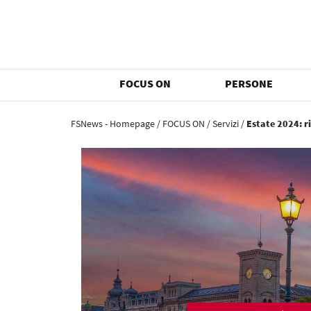
FOCUS ON
PERSONE
FSNews - Homepage
/
FOCUS ON
/
Servizi
/
Estate 2024: ri