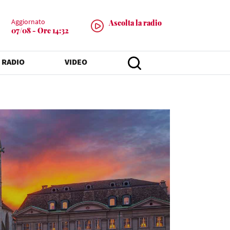
Aggiornato
Ascolta la radio
07/08 - Ore 14:32
 RADIO
VIDEO