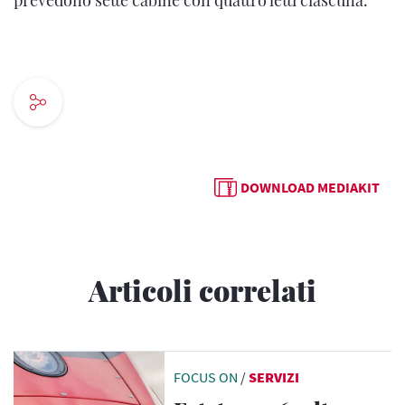
prevedono sette cabine con quattro letti ciascuna.
DOWNLOAD MEDIAKIT
Articoli correlati
FOCUS ON
/
SERVIZI