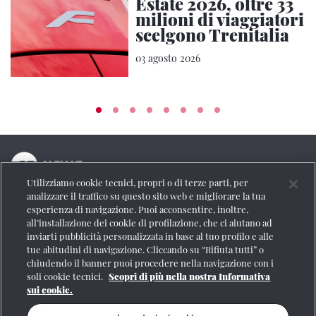
Estate 2026, oltre 33
milioni di viaggiatori
scelgono Trenitalia
03 agosto 2026
Utilizziamo cookie tecnici, propri o di terze parti, per
La testata online del Gruppo FS Italiane
analizzare il traffico su questo sito web e migliorare la tua
esperienza di navigazione. Puoi acconsentire, inoltre,
Social
all’installazione dei cookie di profilazione, che ci aiutano ad
inviarti pubblicità personalizzata in base al tuo profilo e alle
tue abitudini di navigazione. Cliccando su “Rifiuta tutti” o
chiudendo il banner puoi procedere nella navigazione con i
soli cookie tecnici.
Scopri di più nella nostra Informativa
Se vuoi contattarci o avere altre informazioni
sui cookie.