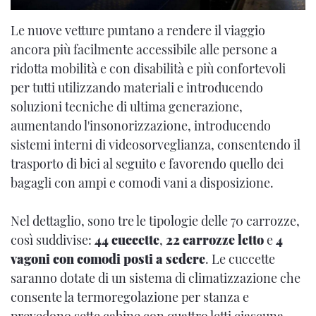
Le nuove vetture puntano a rendere il viaggio
ancora più facilmente accessibile alle persone a
ridotta mobilità e con disabilità e più confortevoli
per tutti utilizzando materiali e introducendo
soluzioni tecniche di ultima generazione,
aumentando l'insonorizzazione, introducendo
sistemi interni di videosorveglianza, consentendo il
trasporto di bici al seguito e favorendo quello dei
bagagli con ampi e comodi vani a disposizione.
Nel dettaglio, sono tre le tipologie delle 70 carrozze,
così suddivise:
44 cuccette
,
22 carrozze letto
e
4
vagoni
con comodi posti a sedere
. Le cuccette
saranno dotate di un sistema di climatizzazione che
consente la termoregolazione per stanza e