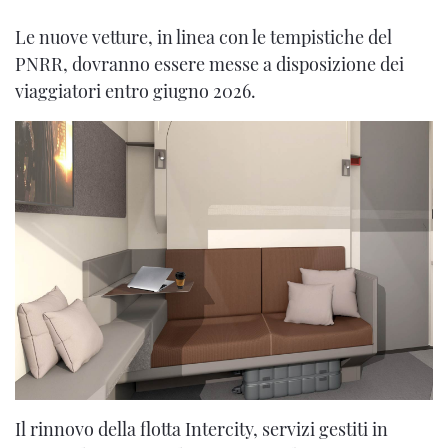
Le nuove vetture, in linea con le tempistiche del
PNRR, dovranno essere messe a disposizione dei
viaggiatori entro giugno 2026.
Il rinnovo della flotta Intercity, servizi gestiti in