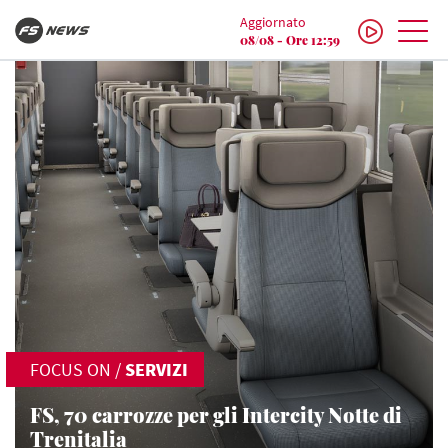
Aggiornato
08/08 - Ore 12:59
FOCUS ON
/
SERVIZI
FS, 70 carrozze per gli Intercity Notte di
Trenitalia