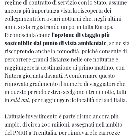
regime di contratto di servizio con lo Stato, assume
ancora più importanza vista la riscoperta dei
collegamenti ferroviari notturni che, negli ultimi
anni, si sta registrando un po' in tutta Europa.
Riconosciuta come
l'opzione di viaggio più
sostenibile dal punto di vista ambientale
, se ne sta
riscoprendo anche la comodità, poiché consente di
percorrere grandi distanze nelle ore notturne e
raggiungere la destinazione di primo mattino, con
l'intera giornata davanti. A confermare questo
rinnovato gradimento il numero di viaggiatori che
in questo periodo estivo scelgono i treni notte, tutti
in
sold out
, per raggiungere le località del sud Italia.
L'attuale investimento è parte di uno ancora più
ampio, di circa 200 milioni, assegnati nell'ambito
del PNRR a Trenitalia, per rinnovare le carrozze