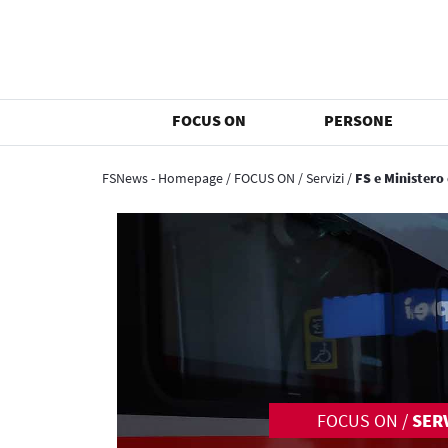
FOCUS ON
PERSONE
FSNews - Homepage
/
FOCUS ON
/
Servizi
/
FS e Ministero
FOCUS ON
/
SERV