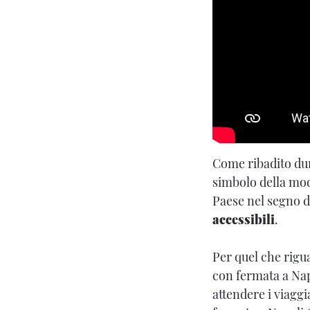
Come ribadito dur
simbolo della mo
Paese nel segno d
accessibili
.
Per quel che rigu
con fermata a Nap
attendere i viaggia