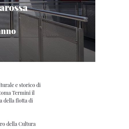
iarossa
hanno
urale e storico di
Roma Termini il
a della flotta di
ro della Cultura