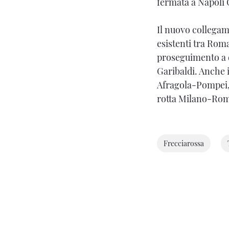
fermata a Napoli 
Il nuovo collegam
esistenti tra Roma
proseguimento a 
Garibaldi. Anche 
Afragola-Pompei, a
rotta Milano-Rom
Frecciarossa