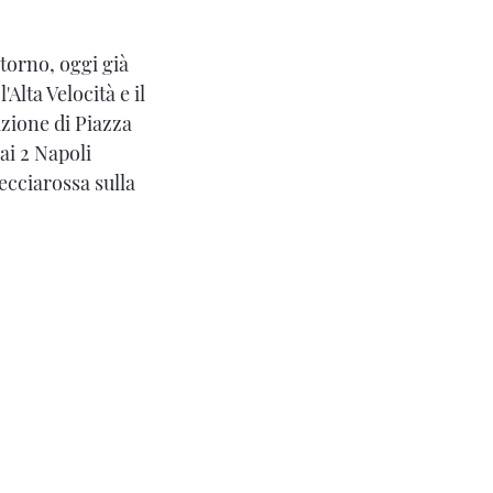
itorno, oggi già
Alta Velocità e il
azione di Piazza
ai 2 Napoli
ecciarossa sulla