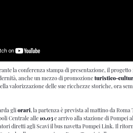
ante la conferenza stampa di presentazione, il progetto f
dernità, anche un mezzo di promozione
turistico-cultu
ella valorizzazione delle sue ricchezze storiche, ora sem
arda gli
orari
, la partenza è prevista al mattino da Roma
oli Centrale alle
10.03
e arrivo alla stazione di Pompei a
tori diretti agli Scavi il bus navetta Pompei Link. Il ritor