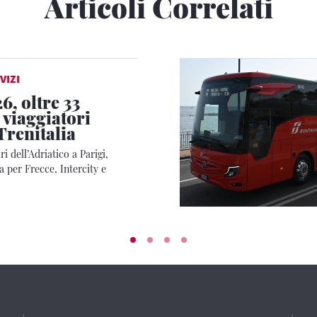
Articoli Correlati
VIZI
6, oltre 33
 viaggiatori
Trenitalia
i dell’Adriatico a Parigi,
 per Frecce, Intercity e