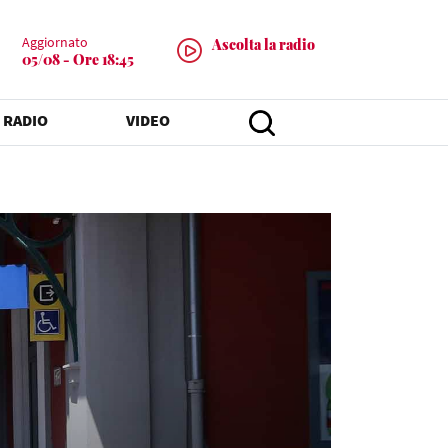
Aggiornato
Ascolta la radio
05/08 - Ore 18:45
 RADIO
VIDEO