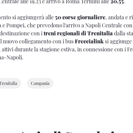
Centrale alle 19.23 e arrivo a Roma Termini alle
20.55
.
ento si aggiungerà alle
50 corse giornaliere
, andata e r
 e Pompei, che prevedono l'arrivo a Napoli Centrale con l'
destinazione con i
treni regionali di Trenitalia
dalla st
il nuovo collegamento con i bus
Freccialink
si aggiunge 
ttivi durante la stagione estiva, in connessione con i Fr
a-Napoli.
Trenitalia
Campania